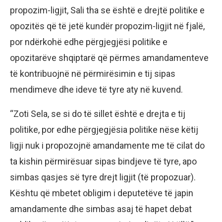
propozim-ligjit, Sali tha se është e drejtë politike e
opozitës që të jetë kundër propozim-ligjit në fjalë,
por ndërkohë edhe përgjegjësi politike e
opozitarëve shqiptarë që përmes amandamenteve
të kontribuojnë në përmirësimin e tij sipas
mendimeve dhe ideve të tyre aty në kuvend.
“Zoti Sela, se si do të sillet është e drejta e tij
politike, por edhe përgjegjësia politike nëse këtij
ligji nuk i propozojnë amandamente me të cilat do
ta kishin përmirësuar sipas bindjeve të tyre, apo
simbas qasjes së tyre drejt ligjit (të propozuar).
Kështu që mbetet obligim i deputetëve të japin
amandamente dhe simbas asaj të hapet debat