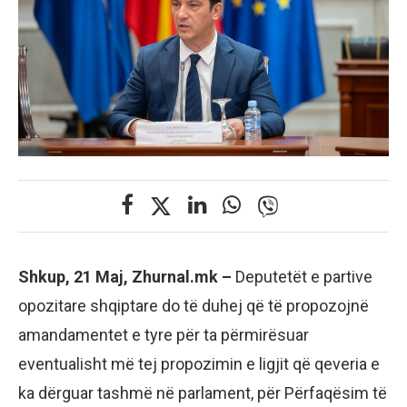
Shkup, 21 Maj, Zhurnal.mk –
Deputetët e partive
opozitare shqiptare do të duhej që të propozojnë
amandamentet e tyre për ta përmirësuar
eventualisht më tej propozimin e ligjit që qeveria e
ka dërguar tashmë në parlament, për Përfaqësim të