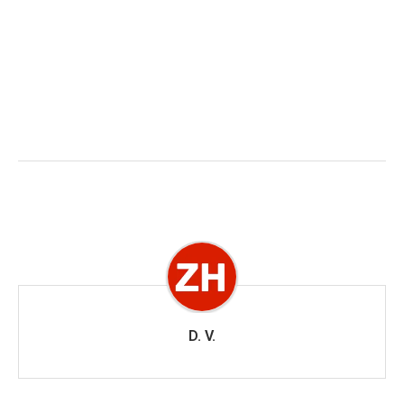
D. V.