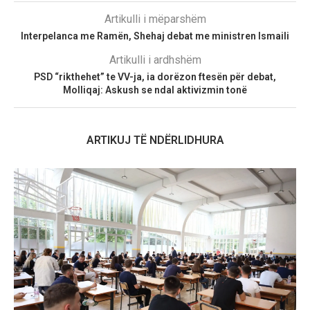
Artikulli i mëparshëm
Interpelanca me Ramën, Shehaj debat me ministren Ismaili
Artikulli i ardhshëm
PSD “rikthehet” te VV-ja, ia dorëzon ftesën për debat,
Molliqaj: Askush se ndal aktivizmin tonë
ARTIKUJ TË NDËRLIDHURA