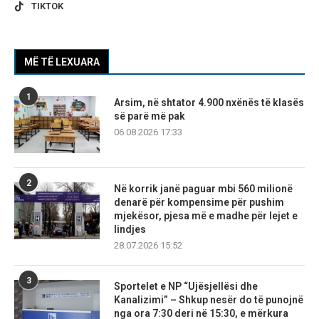
TIKTOK
MË TË LEXUARA
1
Arsim, në shtator 4.900 nxënës të klasës
së parë më pak
06.08.2026 17:33
2
Në korrik janë paguar mbi 560 milionë
denarë për kompensime për pushim
mjekësor, pjesa më e madhe për lejet e
lindjes
28.07.2026 15:52
3
Sportelet e NP “Ujësjellësi dhe
Kanalizimi” – Shkup nesër do të punojnë
nga ora 7:30 deri në 15:30, e mërkura