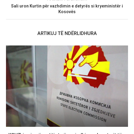
Sali uron Kurtin për vazhdimin e detyrës si kryeministër i
Kosovës
ARTIKUJ TË NDËRLIDHURA