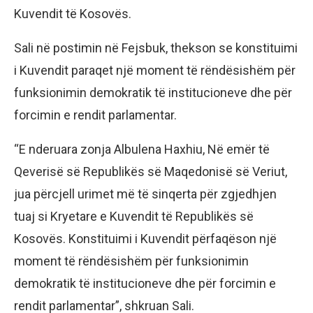
Kuvendit të Kosovës.
Sali në postimin në Fejsbuk, thekson se konstituimi
i Kuvendit paraqet një moment të rëndësishëm për
funksionimin demokratik të institucioneve dhe për
forcimin e rendit parlamentar.
“E nderuara zonja Albulena Haxhiu, Në emër të
Qeverisë së Republikës së Maqedonisë së Veriut,
jua përcjell urimet më të sinqerta për zgjedhjen
tuaj si Kryetare e Kuvendit të Republikës së
Kosovës. Konstituimi i Kuvendit përfaqëson një
moment të rëndësishëm për funksionimin
demokratik të institucioneve dhe për forcimin e
rendit parlamentar”, shkruan Sali.