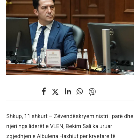
Shkup, 11 shkurt – Zëvendëskryeministri i parë dhe
njëri nga liderët e VLEN, Bekim Sali ka uruar
zgjedhjen e Albulena Haxhiut për kryetare të