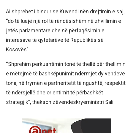
Ai shprehet i bindur se Kuvendi nën drejtimin e saj,
“do të luajë një rol të rëndësishëm në zhvillimin e
jetës parlamentare dhe në përfaqësimin e
interesave të qytetarëve të Republikës së
Kosovës”.
“Shprehim përkushtimin tonë të thellë për thellimin
e mëtejmë të bashkëpunimit ndërmjet dy vendeve
tona, në frymën e partneritetit të ngushtë, respektit
të ndërsjellë dhe orientimit të përbashkët
strategjik”, thekson zëvendëskryeministri Sali.