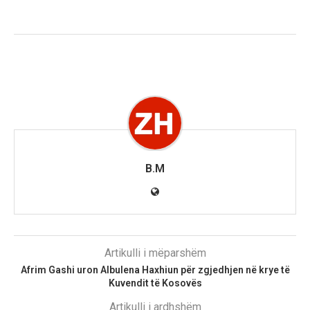
B.M
Artikulli i mëparshëm
Afrim Gashi uron Albulena Haxhiun për zgjedhjen në krye të
Kuvendit të Kosovës
Artikulli i ardhshëm