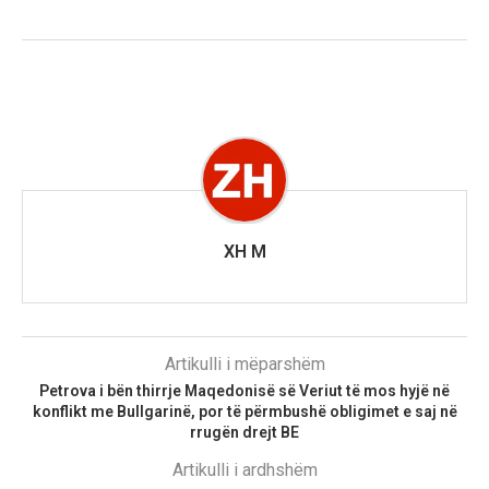
XH M
Artikulli i mëparshëm
Petrova i bën thirrje Maqedonisë së Veriut të mos hyjë në
konflikt me Bullgarinë, por të përmbushë obligimet e saj në
rrugën drejt BE
Artikulli i ardhshëm