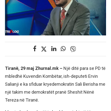
Tiranë, 29 maj Zhurnal.mk –
Një ditë para se PD të
mbledhë Kuvendin Kombëtar, ish-deputeti Ervin
Salianji e ka sfiduar kryedemokratin Sali Berisha me
një takim me demokratët pranë Sheshit Nënë
Tereza në Tiranë.