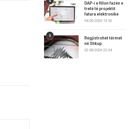
4
DAP-i e fillon fazën e
tretë të projektit
fatura elektronike
04.06.2026 13:52
5
Regjistrohet tërmet
në Shkup
02.08.2026 22:34