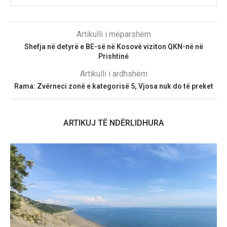
Artikulli i mëparshëm
Shefja në detyrë e BE-së në Kosovë viziton QKN-në në
Prishtinë
Artikulli i ardhshëm
Rama: Zvërneci zonë e kategorisë 5, Vjosa nuk do të preket
ARTIKUJ TË NDËRLIDHURA