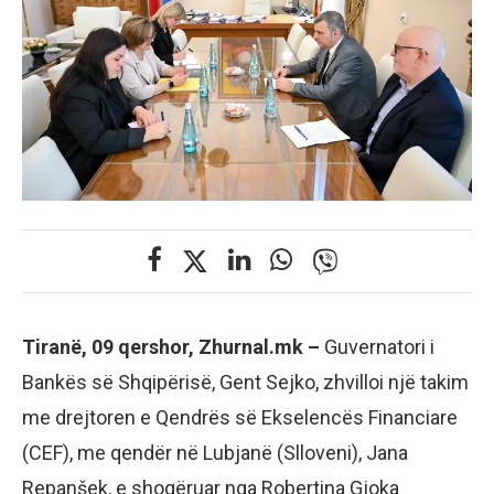
Tiranë, 09 qershor, Zhurnal.mk –
Guvernatori i
Bankës së Shqipërisë, Gent Sejko, zhvilloi një takim
me drejtoren e Qendrës së Ekselencës Financiare
(CEF), me qendër në Lubjanë (Slloveni), Jana
Repanšek, e shoqëruar nga Robertina Gjoka