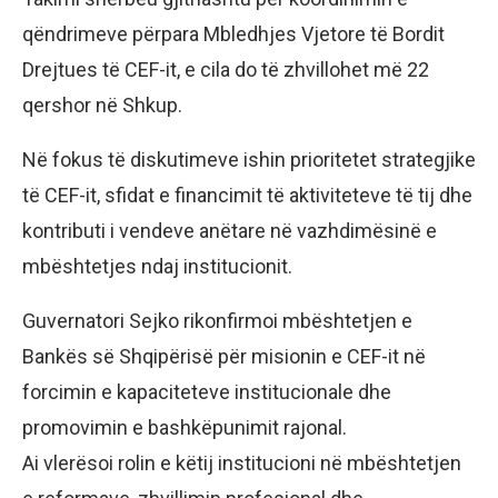
qëndrimeve përpara Mbledhjes Vjetore të Bordit
Drejtues të CEF-it, e cila do të zhvillohet më 22
qershor në Shkup.
Në fokus të diskutimeve ishin prioritetet strategjike
të CEF-it, sfidat e financimit të aktiviteteve të tij dhe
kontributi i vendeve anëtare në vazhdimësinë e
mbështetjes ndaj institucionit.
Guvernatori Sejko rikonfirmoi mbështetjen e
Bankës së Shqipërisë për misionin e CEF-it në
forcimin e kapaciteteve institucionale dhe
promovimin e bashkëpunimit rajonal.
Ai vlerësoi rolin e këtij institucioni në mbështetjen