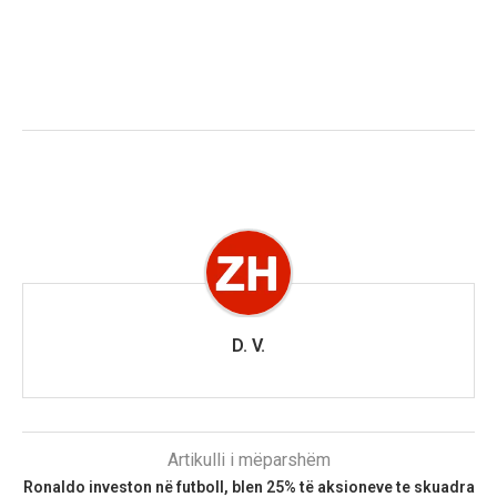
D. V.
Artikulli i mëparshëm
Ronaldo investon në futboll, blen 25% të aksioneve te skuadra