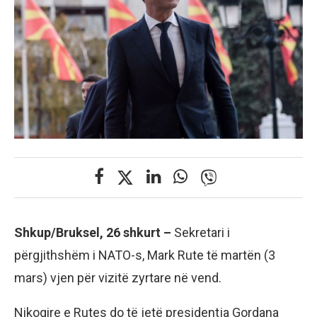
Shkup/Bruksel, 26 shkurt –
Sekretari i
përgjithshëm i NATO-s, Mark Rute të martën (3
mars) vjen për vizitë zyrtare në vend.
Nikoqire e Rutes do të jetë presidentja Gordana