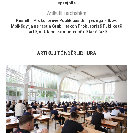
spanjolle
Artikulli i ardhshëm
Këshilli i Prokurorëve Publik pas thirrjes nga Filkov:
Mbikëqyrja në rastin Grubi i takon Prokurorisë Publike të
Lartë, nuk kemi kompetencë në këtë fazë
ARTIKUJ TË NDËRLIDHURA