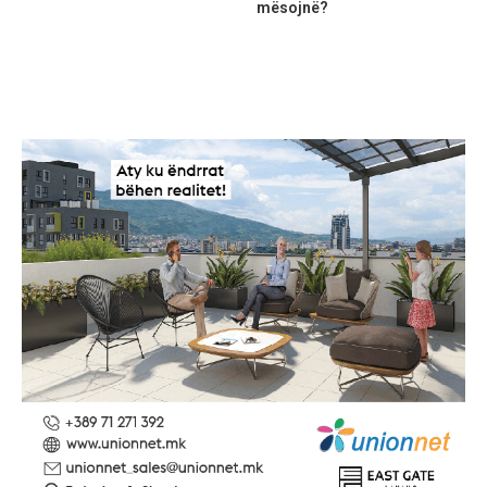
mësojnë?