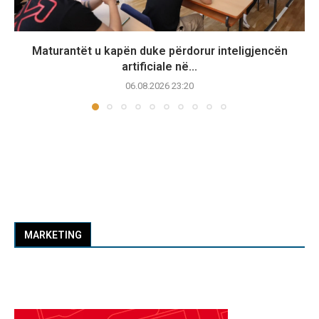
Maturantët u kapën duke përdorur inteligjencën
artificiale në...
06.08.2026 23:20
MARKETING