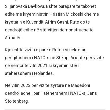
Siljanovska Davkova. Është paraparë të takohet
edhe me kryeministrin Hristian Mickoski dhe me
kryetarin e Kuvendit, Afrim Gashi. Rute do të
qëndrojë edhe në stërvitjen demonstruese të
Armatës.
Kjo është vizita e parë e Rutes si sekretar i
përjgithshëm i NATO-s në Shkup. Ai ishte për vizitë
në nëntor të vitit 2021 si kryeministër i
atëhersshëm i Holandës.
Në vitin 2023 për vizitë zyrtare në Maqedoni
qëndroi edhe i pari i atëhershëm i NATO-s, Jens
Stoltenberg.