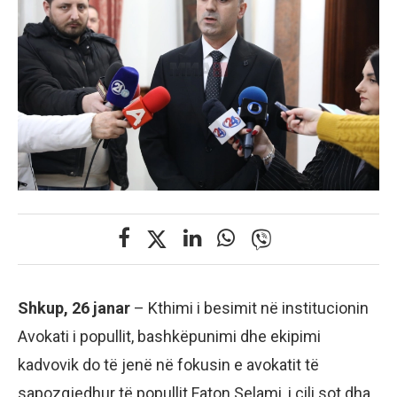
Shkup, 26 janar
– Kthimi i besimit në institucionin
Avokati i popullit, bashkëpunimi dhe ekipimi
kadvovik do të jenë në fokusin e avokatit të
sapozgjedhur të popullit Faton Selami, i cili sot dha