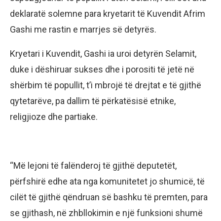
deklaratë solemne para kryetarit të Kuvendit Afrim
Gashi me rastin e marrjes së detyrës.
Kryetari i Kuvendit, Gashi ia uroi detyrën Selamit,
duke i dëshiruar sukses dhe i porositi të jetë në
shërbim të popullit, t’i mbrojë të drejtat e të gjithë
qytetarëve, pa dallim të përkatësisë etnike,
religjioze dhe partiake.
“Më lejoni të falënderoj të gjithë deputetët,
përfshirë edhe ata nga komunitetet jo shumicë, të
cilët të gjithë qëndruan së bashku të premten, para
se gjithash, në zhbllokimin e një funksioni shumë