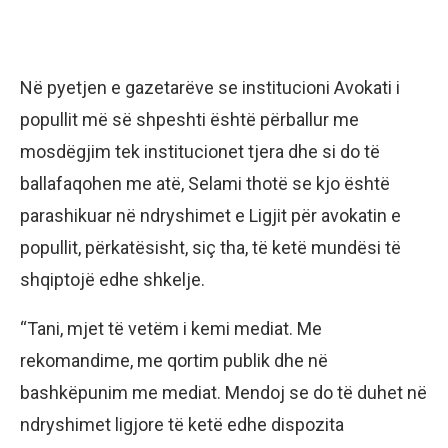
Në pyetjen e gazetarëve se institucioni Avokati i
popullit më së shpeshti është përballur me
mosdëgjim tek institucionet tjera dhe si do të
ballafaqohen me atë, Selami thotë se kjo është
parashikuar në ndryshimet e Ligjit për avokatin e
popullit, përkatësisht, siç tha, të ketë mundësi të
shqiptojë edhe shkelje.
“Tani, mjet të vetëm i kemi mediat. Me
rekomandime, me qortim publik dhe në
bashkëpunim me mediat. Mendoj se do të duhet në
ndryshimet ligjore të ketë edhe dispozita