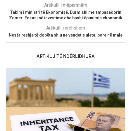
Artikulli i mëparshëm
Takim i ministri të Ekonomisë, Durmishi me ambasadorin
Zomer: Fokusi në investime dhe bashkëpunimin ekonomik
Artikulli i ardhshëm
Nesër reshje të dobëta shiu në vendet e ulëta, borë në male
ARTIKUJ TË NDËRLIDHURA