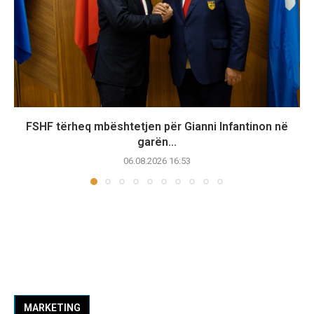
FSHF tërheq mbështetjen për Gianni Infantinon në
garën...
06.08.2026 16:53
MARKETING