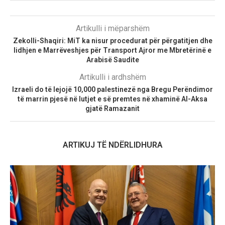
Artikulli i mëparshëm
Zekolli-Shaqiri: MiT ka nisur procedurat për përgatitjen dhe
lidhjen e Marrëveshjes për Transport Ajror me Mbretërinë e
Arabisë Saudite
Artikulli i ardhshëm
Izraeli do të lejojë 10,000 palestinezë nga Bregu Perëndimor
të marrin pjesë në lutjet e së premtes në xhaminë Al-Aksa
gjatë Ramazanit
ARTIKUJ TË NDËRLIDHURA