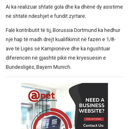
Ai ka realizuar shtatë gola dhe ka dhënë dy asistime
në shtatë ndeshjet e fundit zyrtare.
Falë kontributit të tij, Borussia Dortmund ka hedhur
një hap të madh drejt kualifikimit në fazën e 1/8-
ave të Ligës së Kampionëve dhe ka ngushtuar
diferencën në gjashtë pikë me kryesuesin e
Bundesligës, Bayern Munich.