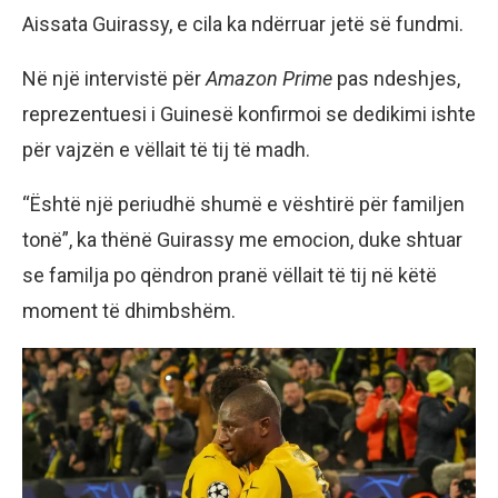
Aissata Guirassy, e cila ka ndërruar jetë së fundmi.
Në një intervistë për
Amazon Prime
pas ndeshjes,
reprezentuesi i Guinesë konfirmoi se dedikimi ishte
për vajzën e vëllait të tij të madh.
“Është një periudhë shumë e vështirë për familjen
tonë”, ka thënë Guirassy me emocion, duke shtuar
se familja po qëndron pranë vëllait të tij në këtë
moment të dhimbshëm.