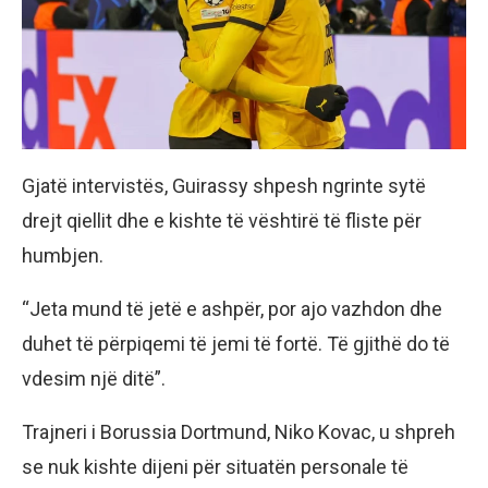
Gjatë intervistës, Guirassy shpesh ngrinte sytë
drejt qiellit dhe e kishte të vështirë të fliste për
humbjen.
“Jeta mund të jetë e ashpër, por ajo vazhdon dhe
duhet të përpiqemi të jemi të fortë. Të gjithë do të
vdesim një ditë”.
Trajneri i Borussia Dortmund, Niko Kovac, u shpreh
se nuk kishte dijeni për situatën personale të