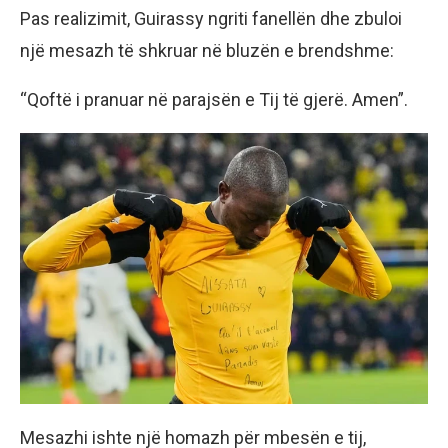
Pas realizimit, Guirassy ngriti fanellën dhe zbuloi
një mesazh të shkruar në bluzën e brendshme:
“Qoftë i pranuar në parajsën e Tij të gjerë. Amen”.
Mesazhi ishte një homazh për mbesën e tij,