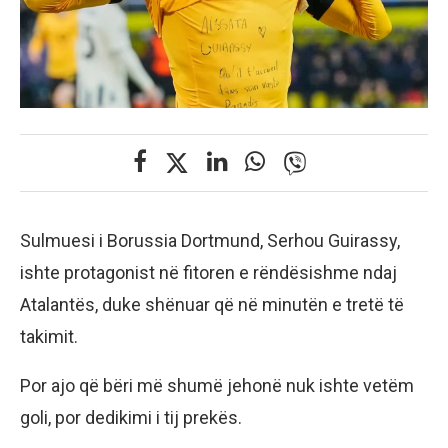
Sulmuesi i Borussia Dortmund, Serhou Guirassy,
ishte protagonist në fitoren e rëndësishme ndaj
Atalantës, duke shënuar që në minutën e tretë të
takimit.
Por ajo që bëri më shumë jehonë nuk ishte vetëm
goli, por dedikimi i tij prekës.