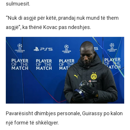
sulmuesit.
“Nuk di asgjë për këtë, prandaj nuk mund të them
asgjë”, ka thënë Kovac pas ndeshjes.
Pavarësisht dhimbjes personale, Guirassy po kalon
një formë të shkëlqyer.