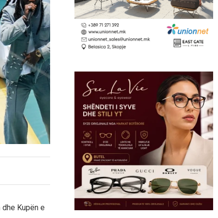
in dhe Kupën e