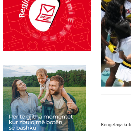
Këngëtarja kolu