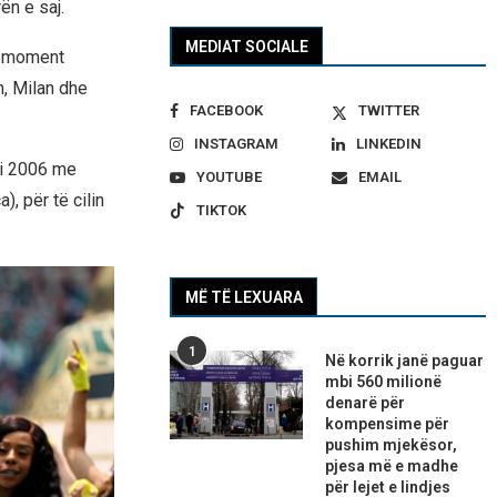
ën e saj.
MEDIAT SOCIALE
jë moment
m, Milan dhe
FACEBOOK
TWITTER
INSTAGRAM
LINKEDIN
ti 2006 me
YOUTUBE
EMAIL
), për të cilin
TIKTOK
MË TË LEXUARA
1
Në korrik janë paguar
mbi 560 milionë
denarë për
kompensime për
pushim mjekësor,
pjesa më e madhe
për lejet e lindjes