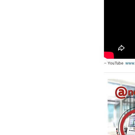
– YouTube
www.