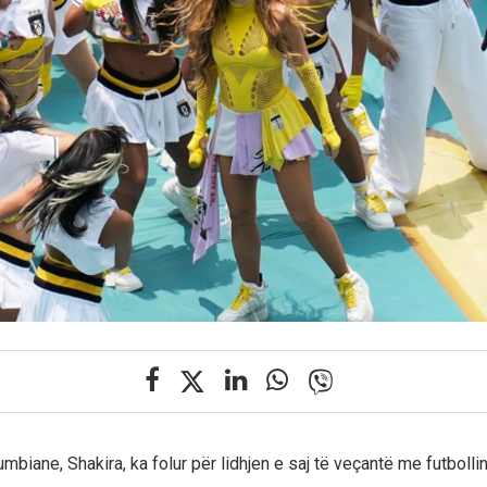
mbiane, Shakira, ka folur për lidhjen e saj të veçantë me futboll