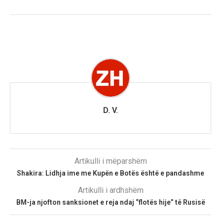
D. V.
Artikulli i mëparshëm
Shakira: Lidhja ime me Kupën e Botës është e pandashme
Artikulli i ardhshëm
BM-ja njofton sanksionet e reja ndaj “flotës hije” të Rusisë