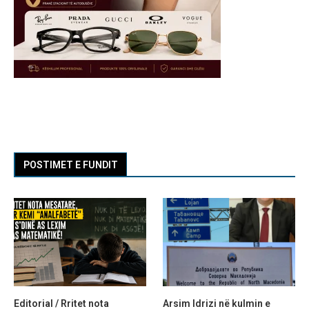
POSTIMET E FUNDIT
Editorial / Rritet nota
Arsim Idrizi në kulmin e