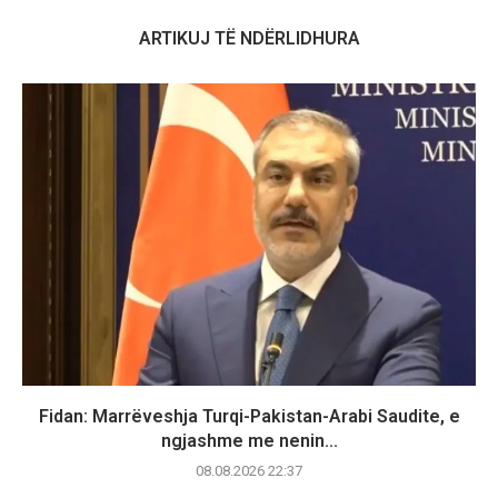
ARTIKUJ TË NDËRLIDHURA
Fidan: Marrëveshja Turqi-Pakistan-Arabi Saudite, e
ngjashme me nenin...
08.08.2026 22:37