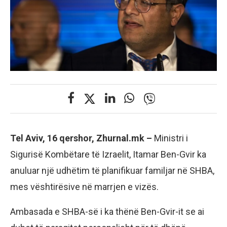
Tel Aviv, 16 qershor, Zhurnal.mk –
Ministri i
Sigurisë Kombëtare të Izraelit, Itamar Ben-Gvir ka
anuluar një udhëtim të planifikuar familjar në SHBA,
mes vështirësive në marrjen e vizës.
Ambasada e SHBA-së i ka thënë Ben-Gvir-it se ai