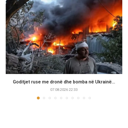
Goditjet ruse me dronë dhe bomba në Ukrainë...
07.08.2026 22:33