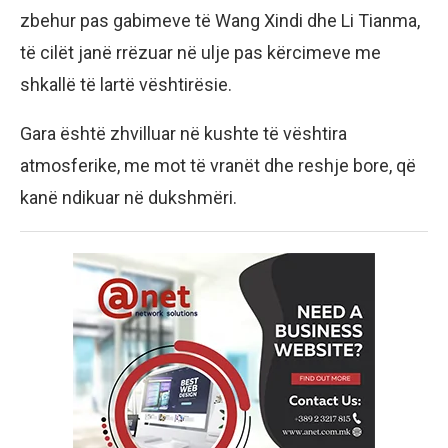
zbehur pas gabimeve të Wang Xindi dhe Li Tianma,
të cilët janë rrëzuar në ulje pas kërcimeve me
shkallë të lartë vështirësie.
Gara është zhvilluar në kushte të vështira
atmosferike, me mot të vranët dhe reshje bore, që
kanë ndikuar në dukshmëri.