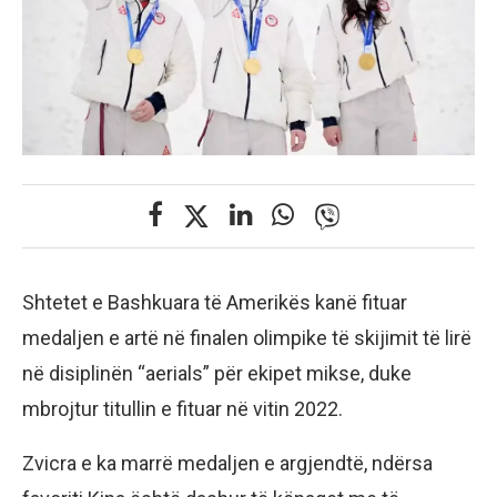
Shtetet e Bashkuara të Amerikës kanë fituar
medaljen e artë në finalen olimpike të skijimit të lirë
në disiplinën “aerials” për ekipet mikse, duke
mbrojtur titullin e fituar në vitin 2022.
Zvicra e ka marrë medaljen e argjendtë, ndërsa