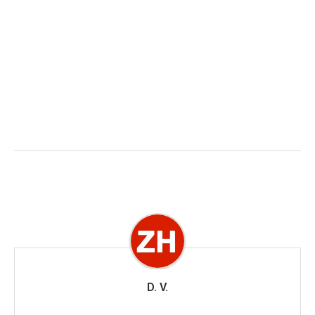
D. V.