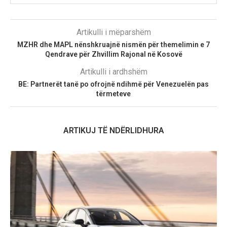
Artikulli i mëparshëm
MZHR dhe MAPL nënshkruajnë nismën për themelimin e 7
Qendrave për Zhvillim Rajonal në Kosovë
Artikulli i ardhshëm
BE: Partnerët tanë po ofrojnë ndihmë për Venezuelën pas
tërmeteve
ARTIKUJ TË NDËRLIDHURA