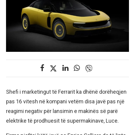
Shefi i marketingut të Ferrarit ka dhënë dorëheqjen
pas 16 vitesh në kompani vetëm disa javë pas një
reagimi negativ për lansimin e makinës së parë
elektrike të prodhuesit të supermakinave, Luce.