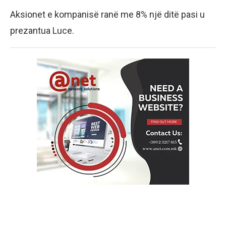
Aksionet e kompanisë ranë me 8% një ditë pasi u
prezantua Luce.