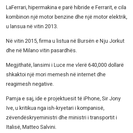
LaFerrari, hipermakina e parë hibride e Ferrarit, e cila
kombinon një motor benzine dhe një motor elektrik,
u lansua në vitin 2013.
Në vitin 2015, firma u listua në Bursën e Nju Jorkut
dhe në Milano vitin pasardhës.
Megjithatë, lansimi i Luce me vlerë 640,000 dollarë
shkaktoi një mori memesh në internet dhe
reagimesh negative.
Pamja e saj, ide e projektuesit të iPhone, Sir Jony
Ive, u kritikua nga ish-kryetari i kompanisë,
zëvendëskryeministri dhe ministri i transportit i
Italisë, Matteo Salvini.