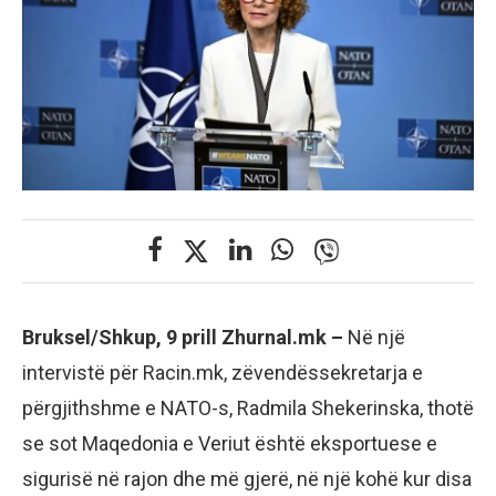
Bruksel/Shkup, 9 prill Zhurnal.mk –
Në një
intervistë për Racin.mk, zëvendëssekretarja e
përgjithshme e NATO-s, Radmila Shekerinska, thotë
se sot Maqedonia e Veriut është eksportuese e
sigurisë në rajon dhe më gjerë, në një kohë kur disa