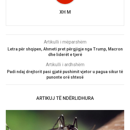
XH M
Artikulli i mëparshëm
Letra për shqipen, Ahmeti pret përgjigje nga Trump, Macron
dhe liderët e tjerë
Artikulli i ardhshëm
Padi ndaj drejtorit pasi gjatë pushimit vjetor u pagua sikur të
punonte orë shtesë
ARTIKUJ TË NDËRLIDHURA