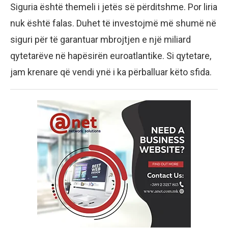
Siguria është themeli i jetës së përditshme. Por liria
nuk është falas. Duhet të investojmë më shumë në
siguri për të garantuar mbrojtjen e një miliard
qytetarëve në hapësirën euroatlantike. Si qytetare,
jam krenare që vendi ynë i ka përballuar këto sfida.