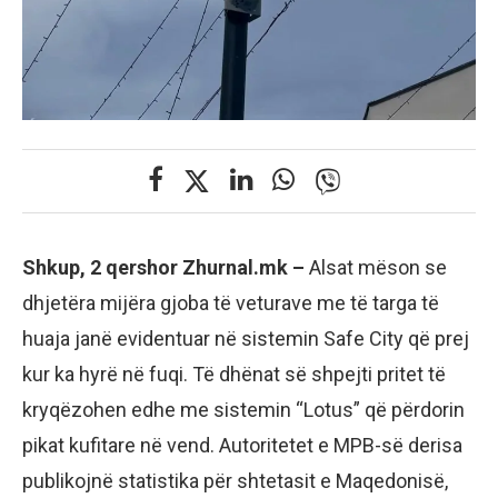
Shkup, 2 qershor Zhurnal.mk –
Alsat mëson se
dhjetëra mijëra gjoba të veturave me të targa të
huaja janë evidentuar në sistemin Safe City që prej
kur ka hyrë në fuqi. Të dhënat së shpejti pritet të
kryqëzohen edhe me sistemin “Lotus” që përdorin
pikat kufitare në vend. Autoritetet e MPB-së derisa
publikojnë statistika për shtetasit e Maqedonisë,