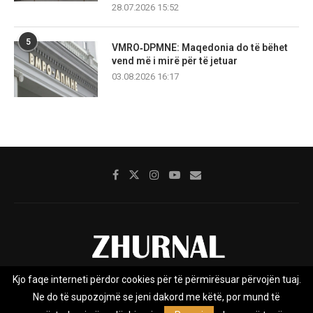
28.07.2026 15:52
5
VMRO‑DPMNE: Maqedonia do të bëhet
vend më i mirë për të jetuar
03.08.2026 16:17
Kjo faqe interneti përdor cookies për të përmirësuar përvojën tuaj.
Rreth nesh
Impresumi
Marketing
Kontakt
Ne do të supozojmë se jeni dakord me këtë, por mund të
Privacy Policy