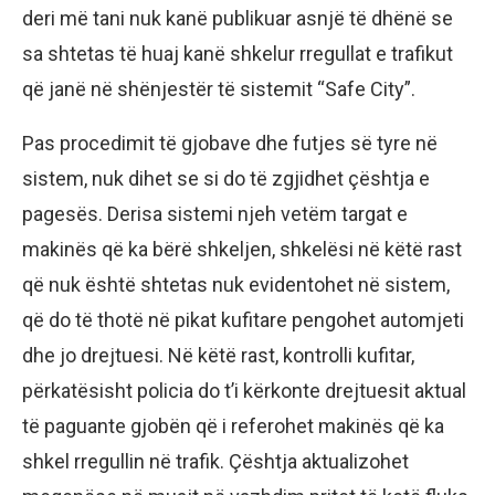
deri më tani nuk kanë publikuar asnjë të dhënë se
sa shtetas të huaj kanë shkelur rregullat e trafikut
që janë në shënjestër të sistemit “Safe City”.
Pas procedimit të gjobave dhe futjes së tyre në
sistem, nuk dihet se si do të zgjidhet çështja e
pagesës. Derisa sistemi njeh vetëm targat e
makinës që ka bërë shkeljen, shkelësi në këtë rast
që nuk është shtetas nuk evidentohet në sistem,
që do të thotë në pikat kufitare pengohet automjeti
dhe jo drejtuesi. Në këtë rast, kontrolli kufitar,
përkatësisht policia do t’i kërkonte drejtuesit aktual
të paguante gjobën që i referohet makinës që ka
shkel rregullin në trafik. Çështja aktualizohet