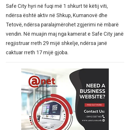
Safe City hyri në fuqi më 1 shkurt të këtij viti,
ndërsa është aktiv në Shkup, Kumanovë dhe
Tetovë, ndërsa paralajmërohet zgjerimi në mbarë
vendin. Në muajin maj nga kamerat e Safe City janë
regjistruar rreth 29 mijë shkelje, ndërsa janë
caktuar rreth 17 mijë gjoba.