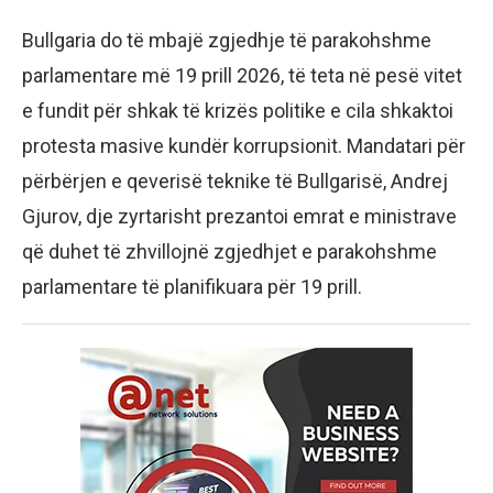
Bullgaria do të mbajë zgjedhje të parakohshme
parlamentare më 19 prill 2026, të teta në pesë vitet
e fundit për shkak të krizës politike e cila shkaktoi
protesta masive kundër korrupsionit. Mandatari për
përbërjen e qeverisë teknike të Bullgarisë, Andrej
Gjurov, dje zyrtarisht prezantoi emrat e ministrave
që duhet të zhvillojnë zgjedhjet e parakohshme
parlamentare të planifikuara për 19 prill.