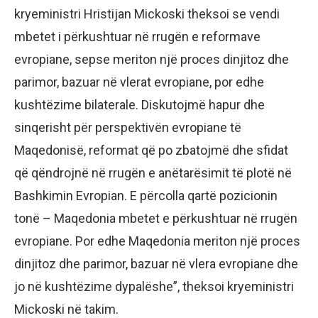
kryeministri Hristijan Mickoski theksoi se vendi
mbetet i përkushtuar në rrugën e reformave
evropiane, sepse meriton një proces dinjitoz dhe
parimor, bazuar në vlerat evropiane, por edhe
kushtëzime bilaterale. Diskutojmë hapur dhe
sinqerisht për perspektivën evropiane të
Maqedonisë, reformat që po zbatojmë dhe sfidat
që qëndrojnë në rrugën e anëtarësimit të plotë në
Bashkimin Evropian. E përcolla qartë pozicionin
tonë – Maqedonia mbetet e përkushtuar në rrugën
evropiane. Por edhe Maqedonia meriton një proces
dinjitoz dhe parimor, bazuar në vlera evropiane dhe
jo në kushtëzime dypalëshe”, theksoi kryeministri
Mickoski në takim.