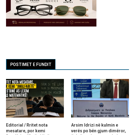
POSTIMET E FUNDIT
Editorial / Rritet nota
Arsim Idrizi në kulmin e
mesatare, por kemi
verës po bën gjum dimëror,