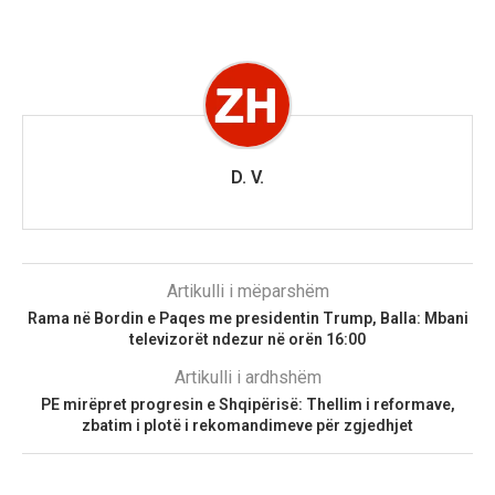
D. V.
Artikulli i mëparshëm
Rama në Bordin e Paqes me presidentin Trump, Balla: Mbani
televizorët ndezur në orën 16:00
Artikulli i ardhshëm
PE mirëpret progresin e Shqipërisë: Thellim i reformave,
zbatim i plotë i rekomandimeve për zgjedhjet