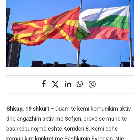
Shkup, 19 shkurt –
Duam të kemi komunikim aktiv
dhe angazhim aktiv me Sofjen, provë se mund të
bashkëpunojmë është Korridori 8. Kemi edhe
komunikim konkret me Bashkimin Evropian. Një