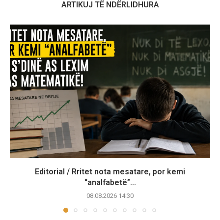
ARTIKUJ TË NDËRLIDHURA
Editorial / Rritet nota mesatare, por kemi
“analfabetë”...
08.08.2026 14:30