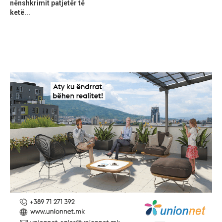
nënshkrimit patjetër të
ketë...