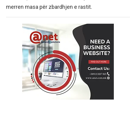
merren masa për zbardhjen e rastit.