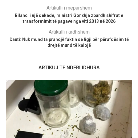
Artikulli i mëparshëm
Bilanci i një dekade, ministri Gonxhja zbardh shifrat e
transformimit të pagave nga viti 2013 në 2026
Artikulli i ardhshëm
Dauti: Nuk mund ta pranojë faktin se ligji për përafqësim të
drejtë mund të kalojë
ARTIKUJ TË NDËRLIDHURA