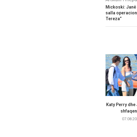
Mickoski: Janë 
salla operacion
Tereza”
Katy Perry dhe
shfaqen 
07.08.20