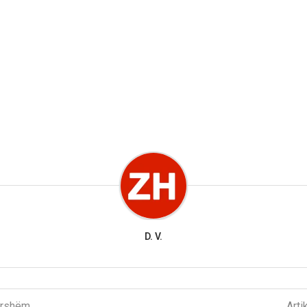
D. V.
parshëm
Arti