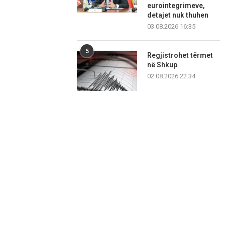
eurointegrimeve,
detajet nuk thuhen
03.08.2026 16:35
5
Regjistrohet tërmet
në Shkup
02.08.2026 22:34