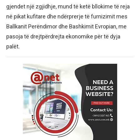
gjendet një zgjidhje, mund të ketë bllokime të reja
në pikat kufitare dhe ndërprerje të furnizimit mes
Ballkanit Perëndimor dhe Bashkimit Evropian, me
pasoja të drejtpërdrejta ekonomike për të dyja
palët.