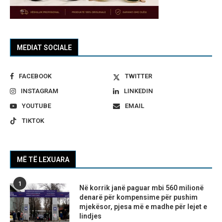
MEDIAT SOCIALE
FACEBOOK
TWITTER
INSTAGRAM
LINKEDIN
YOUTUBE
EMAIL
TIKTOK
MË TË LEXUARA
1
Në korrik janë paguar mbi 560 milionë
denarë për kompensime për pushim
mjekësor, pjesa më e madhe për lejet e
lindjes