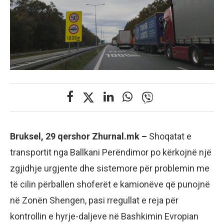
Bruksel, 29 qershor Zhurnal.mk –
Shoqatat e
transportit nga Ballkani Perëndimor po kërkojnë një
zgjidhje urgjente dhe sistemore për problemin me
të cilin përballen shoferët e kamionëve që punojnë
në Zonën Shengen, pasi rregullat e reja për
kontrollin e hyrje-daljeve në Bashkimin Evropian