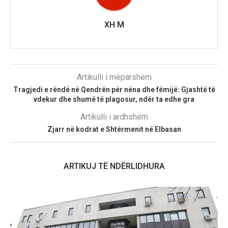
XH M
Artikulli i mëparshëm
Tragjedi e rëndë në Qendrën për nëna dhe fëmijë: Gjashtë të
vdekur dhe shumë të plagosur, ndër ta edhe gra
Artikulli i ardhshëm
Zjarr në kodrat e Shtërmenit në Elbasan
ARTIKUJ TË NDËRLIDHURA