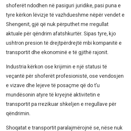
shoferët ndodhen në pasiguri juridike, pasi puna e
tyre kërkon lëvizje të vazhdueshme nëpër vendet e
Shengenit, gjë që nuk përputhet me rregullat
aktuale për qëndrim afatshkurtër. Sipas tyre, kjo
ushtron presion të drejtpërdrejtë mbi kompanitë e
transportit dhe ekonominë e të gjithë rajonit.
Industria kërkon ose krijimin e një statusi të
veçantë për shoferët profesionistë, ose vendosjen
e vizave dhe lejeve të posaçme që do t’u
mundësonin atyre të kryejnë aktivitetin e
transportit pa rrezikuar shkeljen e rregullave për
qëndrimin.
Shoqatat e transportit paralajmërojnë se, nëse nuk