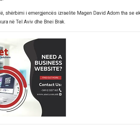
të, shërbimi i emergjencës izraelite Magen David Adom tha se e
kura në Tel Aviv dhe Bnei Brak.