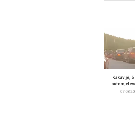
Kakavijë, 5
automjeteve
07.08.20