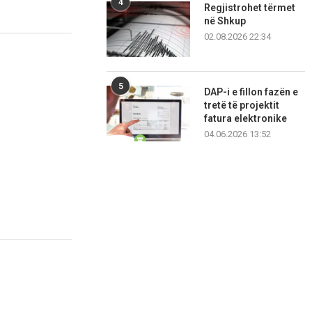
4
Regjistrohet tërmet
në Shkup
02.08.2026 22:34
5
DAP-i e fillon fazën e
tretë të projektit
fatura elektronike
04.06.2026 13:52