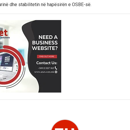
urinë dhe stabilitetin në hapësirën e OSBE-së.