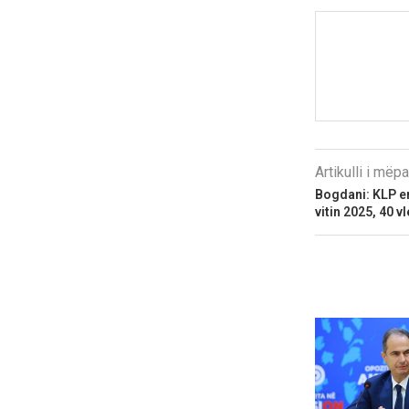
Artikulli i më
Bogdani: KLP em
vitin 2025, 40 