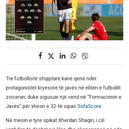
Tre futbollistë shqiptarë kanë qenë ndër
protagonistët kryesorë të javës në elitën e futbollit
zviceran, duke siguruar një vend në “Formacionin e
Javës” për xhiron e 32-të sipas
SofaScore
.
Në mesin e tyre spikat Xherdan Shaqiri, i cili