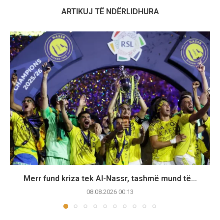
ARTIKUJ TË NDËRLIDHURA
Merr fund kriza tek Al-Nassr, tashmë mund të...
08.08.2026 00:13