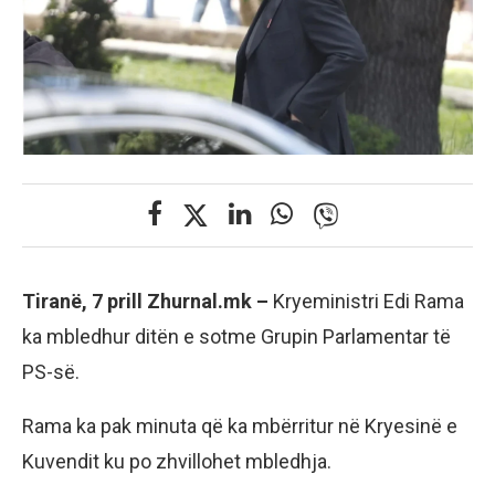
Tiranë, 7 prill Zhurnal.mk –
Kryeministri Edi Rama
ka mbledhur ditën e sotme Grupin Parlamentar të
PS-së.
Rama ka pak minuta që ka mbërritur në Kryesinë e
Kuvendit ku po zhvillohet mbledhja.