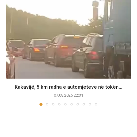
Kakavijë, 5 km radha e automjeteve në tokën...
07.08.2026 22:31