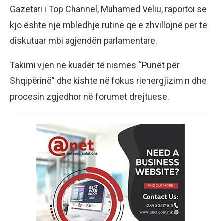
Gazetari i Top Channel, Muhamed Veliu, raportoi se
kjo është një mbledhje rutinë që e zhvillojnë për të
diskutuar mbi agjendën parlamentare.
Takimi vjen në kuadër të nismës “Punët për
Shqipërinë” dhe kishte në fokus rienergjizimin dhe
procesin zgjedhor në forumet drejtuese.