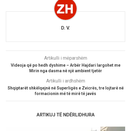
D. V.
Artikulli i mëparshëm
Videoja që po hedh dyshime – Arbër Hajdari largohet me
Mirin nga dasma në një ambient tjetër
Artikulli i ardhshëm
Shqiptarët shkëlqejnë në Superligës e Zvicrës, tre lojtarë në
formacionin më të mirë të javës
ARTIKUJ TË NDËRLIDHURA