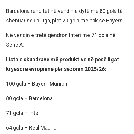
Barcelona renditet në vendin e dytë me 80 gola të
shënuar në La Liga, plot 20 gola më pak se Bayern.
Në vendin e tretë qëndron Interi me 71 gola në
Serie A.
Lista e skuadrave më produktive në pesë ligat
kryesore evropiane për sezonin 2025/26:
100 gola – Bayern Munich
80 gola – Barcelona
71 gola – Inter
64 gola – Real Madrid