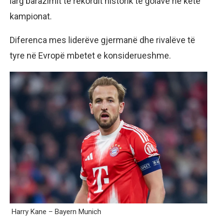
larg barazimit të rekordit historik të golave në këtë
kampionat.
Diferenca mes liderëve gjermanë dhe rivalëve të
tyre në Evropë mbetet e konsiderueshme.
Harry Kane – Bayern Munich