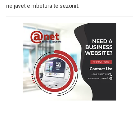
në javët e mbetura të sezonit.