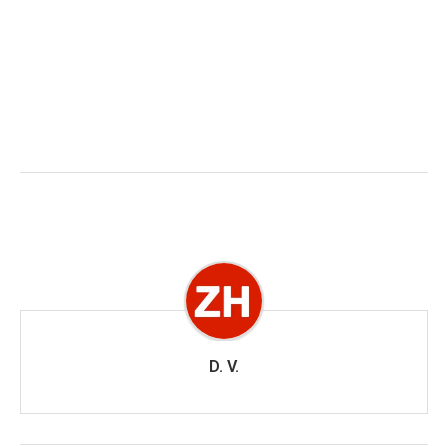
D. V.