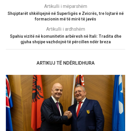
Artikulli i mëparshëm
Shqiptarët shkëlqejnë në Superligës e Zvicrës, tre lojtarë në
formacionin më të mirë të javës
Artikulli i ardhshëm
Spahiu vizitë në komunitetin arbëresh në Itali: Tradita dhe
gjuha shqipe vazhdojnë të përcillen ndër breza
ARTIKUJ TË NDËRLIDHURA