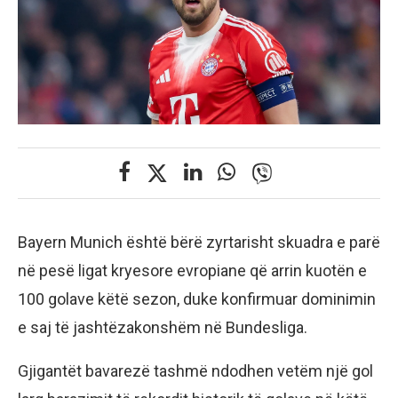
Bayern Munich është bërë zyrtarisht skuadra e parë
në pesë ligat kryesore evropiane që arrin kuotën e
100 golave këtë sezon, duke konfirmuar dominimin
e saj të jashtëzakonshëm në Bundesliga.
Gjigantët bavarezë tashmë ndodhen vetëm një gol