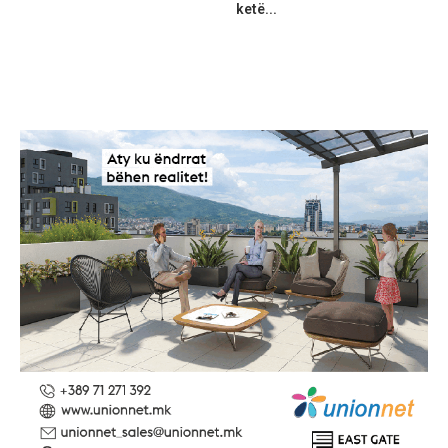
ketë...