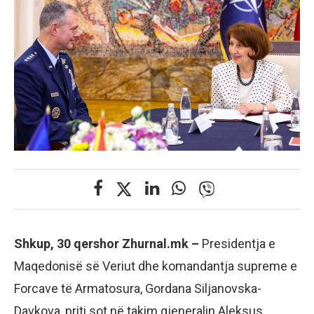
Shkup, 30 qershor Zhurnal.mk –
Presidentja e
Maqedonisë së Veriut dhe komandantja supreme e
Forcave të Armatosura, Gordana Siljanovska-
Davkova, priti sot në takim gjeneralin Aleksus