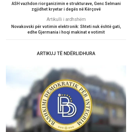
ASH vazhdon riorganizimin e strukturave, Genc Selmani
zgjidhet kryetar i degës në Kërçovë
Artikulli i ardhshëm
Novakovski për votimin elektronik: Shteti nuk është gati,
edhe Gjermania i hoqi makinat e votimit
ARTIKUJ TË NDËRLIDHURA