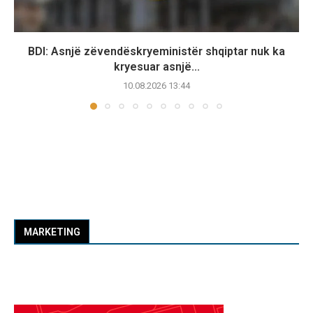
BDI: Asnjë zëvendëskryeministër shqiptar nuk ka
kryesuar asnjë...
10.08.2026 13:44
MARKETING