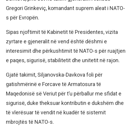
Gregori Grinkeviç, komandant suprem aleat i NATO-
s për Evropën.
Sipas njoftimit të Kabinetit të Presidentes, vizita
zyrtare e gjeneralit në vend është dëshmi e
interesimit dhe përkushtimit të NATO-s për ruajtjen
e paqes, sigurisë, stabilitetit dhe unitetit në rajon.
Gjatë takimit, Siljanovska-Davkova foli për
gatishmërinë e Forcave të Armatosura të
Maqedonisë së Veriut për t’u përballur me sfidat e
sigurisë, duke theksuar kontributin e dukshëm dhe
të vlerësuar të vendit në kuadër të sistemit
mbrojtës të NATO-s.