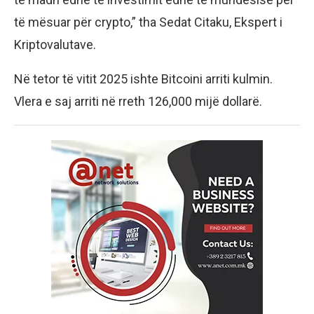
të mësuar për crypto,” tha Sedat Citaku, Ekspert i
Kriptovalutave.
Në tetor të vitit 2025 ishte Bitcoini arriti kulmin.
Vlera e saj arriti në rreth 126,000 mijë dollarë.