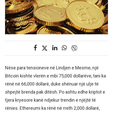
Nëse para tensioneve në Lindjen e Mesme, një
Bitcoin kishte vlerën e mbi 75,000 dollarëve, tani ka
rënë në 66,000 dollarë, duke shënuar një ulje të
shpejtë brenda pak ditësh. Po ashtu edhe kriptot e
tjera kryesore kanë ndjekur trendin e njëjtë të
rënies. Ethereumi ka rënë në rreth 2,000 dollarë,