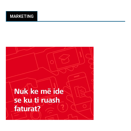
MARKETING