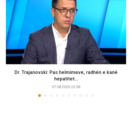
Dr. Trajanovski: Pas helmimeve, radhën e kanë
hepatitet...
07.08.2026 23:38