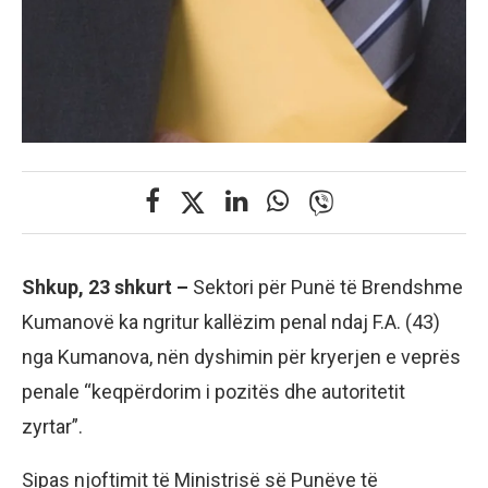
Shkup, 23 shkurt –
Sektori për Punë të Brendshme
Kumanovë ka ngritur kallëzim penal ndaj F.A. (43)
nga Kumanova, nën dyshimin për kryerjen e veprës
penale “keqpërdorim i pozitës dhe autoritetit
zyrtar”.
Sipas njoftimit të Ministrisë së Punëve të