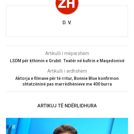
D. V.
Artikulli i mëparshëm
LSDM për kthimin e Grubit: Teatër në kufirin e Maqedonisë
Artikulli i ardhshëm
Aktorja e filmave për të rritur, Bonnie Blue konfirmon
shtatzëninë pas marrëdhënieve me 400 burra
ARTIKUJ TË NDËRLIDHURA