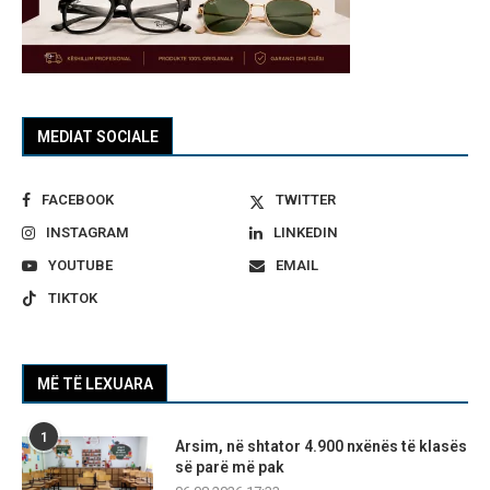
MEDIAT SOCIALE
FACEBOOK
TWITTER
INSTAGRAM
LINKEDIN
YOUTUBE
EMAIL
TIKTOK
MË TË LEXUARA
1
Arsim, në shtator 4.900 nxënës të klasës
së parë më pak