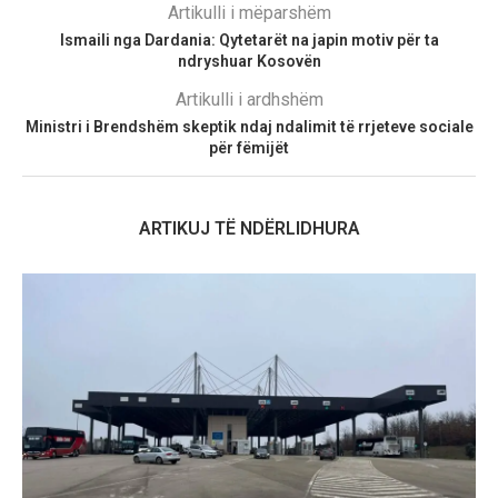
Artikulli i mëparshëm
Ismaili nga Dardania: Qytetarët na japin motiv për ta
ndryshuar Kosovën
Artikulli i ardhshëm
Ministri i Brendshëm skeptik ndaj ndalimit të rrjeteve sociale
për fëmijët
ARTIKUJ TË NDËRLIDHURA