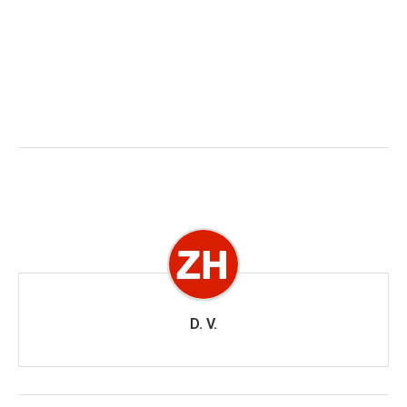
D. V.