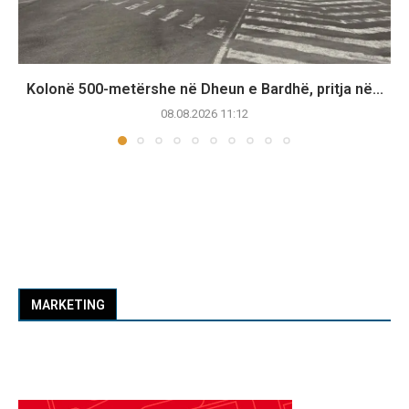
Kolonë 500-metërshe në Dheun e Bardhë, pritja në...
08.08.2026 11:12
MARKETING