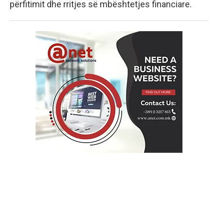
përfitimit dhe rritjes së mbështetjes financiare.