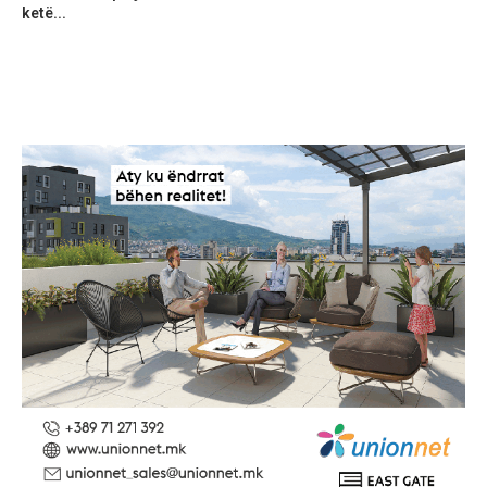
ketë...