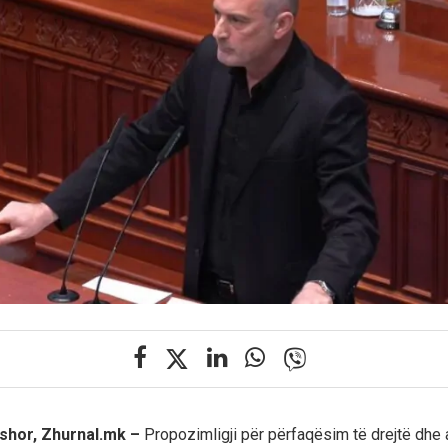
shor, Zhurnal.mk –
Propozimligji për përfaqësim të drejtë dhe 