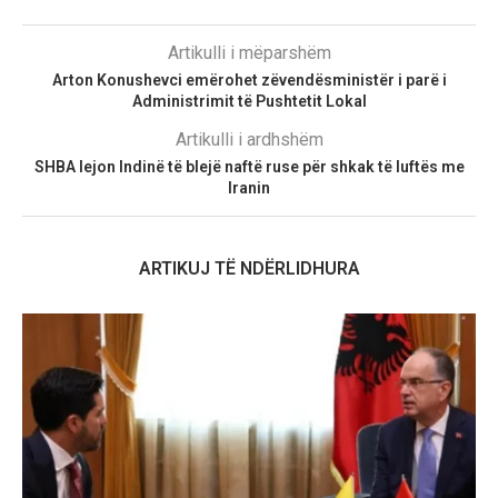
Artikulli i mëparshëm
Arton Konushevci emërohet zëvendësministër i parë i
Administrimit të Pushtetit Lokal
Artikulli i ardhshëm
SHBA lejon Indinë të blejë naftë ruse për shkak të luftës me
Iranin
ARTIKUJ TË NDËRLIDHURA