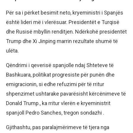
Për sa i përket besimit neto, kryeministri i Spanjës
është lideri më i vlerësuar. Presidentët e Turqisë
dhe Rusisë mbyllin renditjen. Ndërkohë presidentët
Trump dhe Xi Jinping marrin rezultate shumë të
ulëta.
Qëndrimi i qeverisë spanjolle ndaj Shteteve të
Bashkuara, politikat progresiste për punën dhe
emigracionin, si edhe refuzimi për të rritur
shpenzimet ushtarake pavarësisht kërcënimeve të
Donald Trump., ka rritur vlerën e kryeministrit
spanjoll Pedro Sanches, tregon sondazhi .
Gjithashtu, pas paralajmërimeve të tjera nga