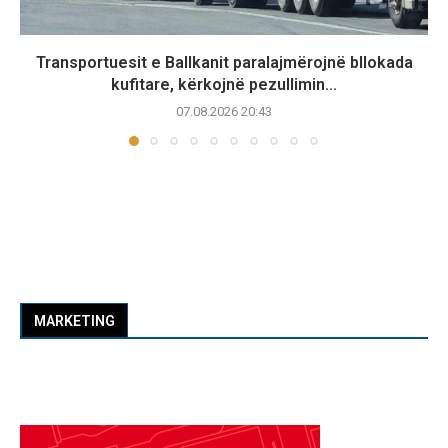
Transportuesit e Ballkanit paralajmërojnë bllokada
kufitare, kërkojnë pezullimin...
07.08.2026 20:43
MARKETING