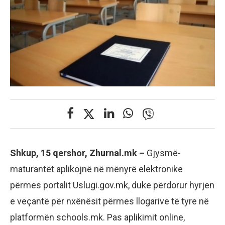
Shkup, 15 qershor, Zhurnal.mk –
Gjysmë-
maturantët aplikojnë në mënyrë elektronike
përmes portalit Uslugi.gov.mk, duke përdorur hyrjen
e veçantë për nxënësit përmes llogarive të tyre në
platformën schools.mk. Pas aplikimit online,