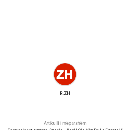
R.ZH
Artikulli i mëparshëm