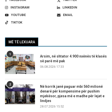
INSTAGRAM
LINKEDIN
YOUTUBE
EMAIL
TIKTOK
MË TË LEXUARA
1
Arsim, në shtator 4.900 nxënës të klasës
së parë më pak
06.08.2026 17:33
2
Në korrik janë paguar mbi 560 milionë
denarë për kompensime për pushim
mjekësor, pjesa më e madhe për lejet e
lindjes
28.07.2026 15:52