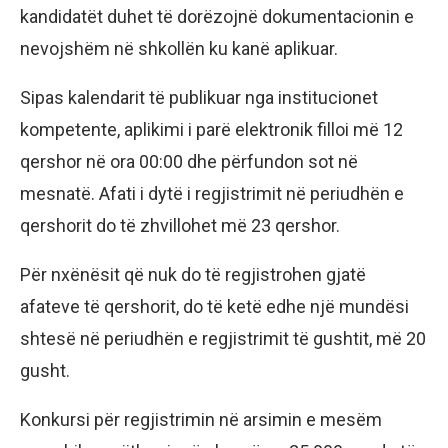
kandidatët duhet të dorëzojnë dokumentacionin e
nevojshëm në shkollën ku kanë aplikuar.
Sipas kalendarit të publikuar nga institucionet
kompetente, aplikimi i parë elektronik filloi më 12
qershor në ora 00:00 dhe përfundon sot në
mesnatë. Afati i dytë i regjistrimit në periudhën e
qershorit do të zhvillohet më 23 qershor.
Për nxënësit që nuk do të regjistrohen gjatë
afateve të qershorit, do të ketë edhe një mundësi
shtesë në periudhën e regjistrimit të gushtit, më 20
gusht.
Konkursi për regjistrimin në arsimin e mesëm