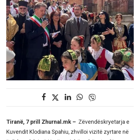
Tiranë, 7 prill Zhurnal.mk –
Zëvendëskryetarja e
Kuvendit Klodiana Spahiu, zhvilloi vizitë zyrtare në