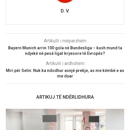
D. V.
Artikulli i mëparshëm
Bayern Munich arrin 100 gola në Bundesliga – kush mund ta
ndjekë në pesë ligat kryesore të Evropës?
Artikulli i ardhshëm
Miri për Selin: Nuk ka ndodhur asnjë prekje, as me këmbë e as
me duar
ARTIKUJ TË NDËRLIDHURA