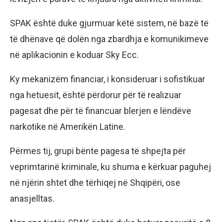
SPAK është duke gjurmuar këtë sistem, në bazë të
të dhënave që dolën nga zbardhja e komunikimeve
në aplikacionin e koduar Sky Ecc.
Ky mekanizëm financiar, i konsideruar i sofistikuar
nga hetuesit, është përdorur për të realizuar
pagesat dhe për të financuar blerjen e lëndëve
narkotike në Amerikën Latine.
Përmes tij, grupi bënte pagesa të shpejta për
veprimtarinë kriminale, ku shuma e kërkuar paguhej
në njërin shtet dhe tërhiqej në Shqipëri, ose
anasjelltas.