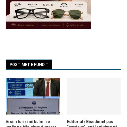
POSTIMET E FUNDIT
Arsim Idrizi në kulmin e
Editorial / Bisedimet pas