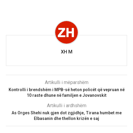
XH M
Artikulli i mëparshëm
Kontrolli i brendshëm i MPB-së heton policët që vepruan në
10 raste dhune në familjen e Jovanovskit
Artikulli i ardhshëm
As Orges Shehi nuk gjen dot zgjidhje, Tirana humbet me
Elbasanin dhe thellon krizën e saj