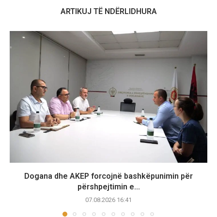
ARTIKUJ TË NDËRLIDHURA
Dogana dhe AKEP forcojnë bashkëpunimin për
përshpejtimin e...
07.08.2026 16:41