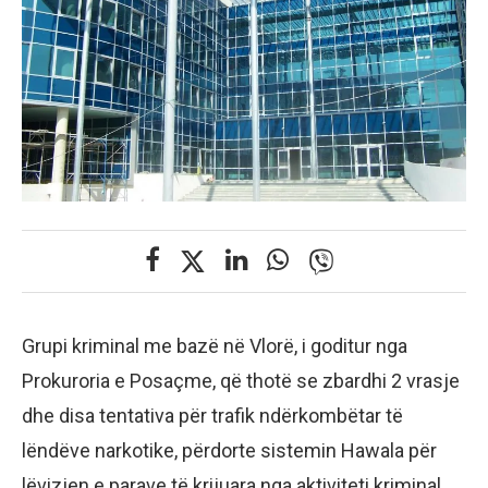
Grupi kriminal me bazë në Vlorë, i goditur nga
Prokuroria e Posaçme, që thotë se zbardhi 2 vrasje
dhe disa tentativa për trafik ndërkombëtar të
lëndëve narkotike, përdorte sistemin Hawala për
lëvizjen e parave të krijuara nga aktiviteti kriminal.