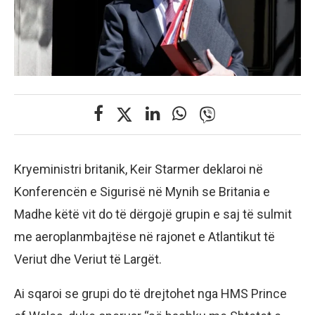
Kryeministri britanik, Keir Starmer deklaroi në
Konferencën e Sigurisë në Mynih se Britania e
Madhe këtë vit do të dërgojë grupin e saj të sulmit
me aeroplanmbajtëse në rajonet e Atlantikut të
Veriut dhe Veriut të Largët.
Ai sqaroi se grupi do të drejtohet nga HMS Prince