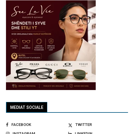
MEDIAT SOCIALE
FACEBOOK
TWITTER
INSTAGRAM
LINKEDIN