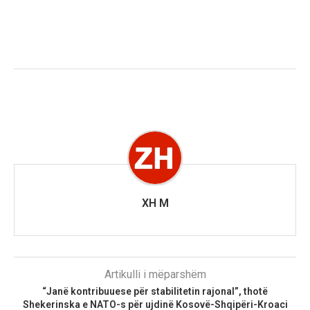
XH M
Artikulli i mëparshëm
“Janë kontribuuese për stabilitetin rajonal”, thotë
Shekerinska e NATO-s për ujdinë Kosovë-Shqipëri-Kroaci