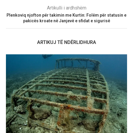
Artikulli i ardhshëm
Plenkoviq njofton për takimin me Kurtin: Folëm për statusin e
pakicës kroate në Janjevë e sfidat e sigurisë
ARTIKUJ TË NDËRLIDHURA