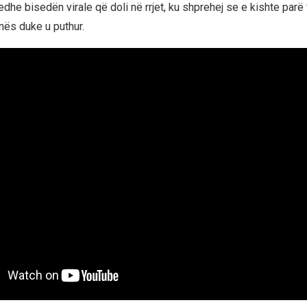
edhe bisedën virale që doli në rrjet, ku shprehej se e kishte parë
Inës duke u puthur.