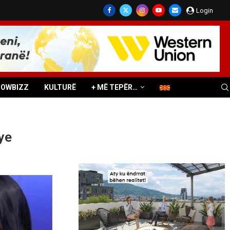
Login
HOWBIZZ
KULTURË
+ MË TEPËR…
hye