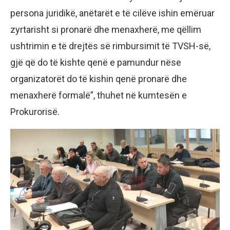
persona juridikë, anëtarët e të cilëve ishin emëruar
zyrtarisht si pronarë dhe menaxherë, me qëllim
ushtrimin e të drejtës së rimbursimit të TVSH-së,
gjë që do të kishte qenë e pamundur nëse
organizatorët do të kishin qenë pronarë dhe
menaxherë formalë”, thuhet në kumtesën e
Prokurorisë.