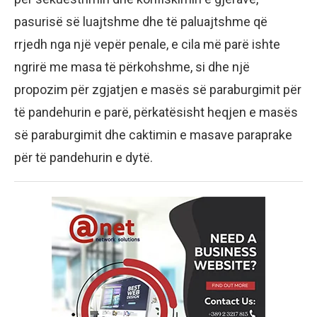
pasurisë së luajtshme dhe të paluajtshme që
rrjedh nga një vepër penale, e cila më parë ishte
ngrirë me masa të përkohshme, si dhe një
propozim për zgjatjen e masës së paraburgimit për
të pandehurin e parë, përkatësisht heqjen e masës
së paraburgimit dhe caktimin e masave paraprake
për të pandehurin e dytë.