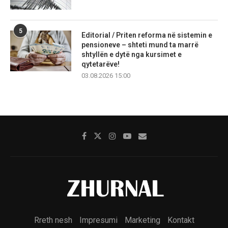
5
Editorial / Priten reforma në sistemin e
pensioneve – shteti mund ta marrë
shtyllën e dytë nga kursimet e
qytetarëve!
03.08.2026 15:00
Rreth nesh
Impresumi
Marketing
Kontakt