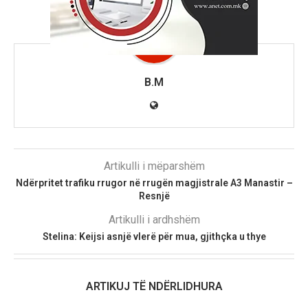
B.M
Artikulli i mëparshëm
Ndërpritet trafiku rrugor në rrugën magjistrale A3 Manastir –
Resnjë
Artikulli i ardhshëm
Stelina: Keijsi asnjë vlerë për mua, gjithçka u thye
ARTIKUJ TË NDËRLIDHURA