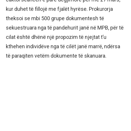
kur duhet të fillojë me fjalët hyrëse. Prokurorja
theksoi se mbi 500 grupe dokumentesh të
sekuestruara nga të pandehurit janë në MPB, për të
cilat është dhënë një propozim të njejtat t’u
kthehen individëve nga të cilët janë marrë, ndërsa
të paraqiten vetëm dokumente të skanuara.