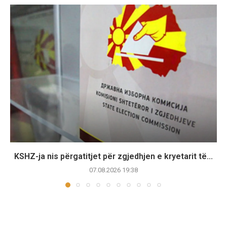
KSHZ-ja nis përgatitjet për zgjedhjen e kryetarit të...
07.08.2026 19:38