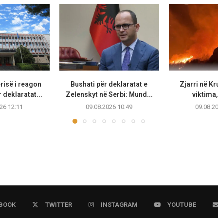
risë i reagon
Bushati për deklaratat e
Zjarri në Kr
 deklaratat...
Zelenskyt në Serbi: Mund...
viktima,
26 12:11
09.08.2026 10:49
09.08.2
BOOK
TWITTER
INSTAGRAM
YOUTUBE