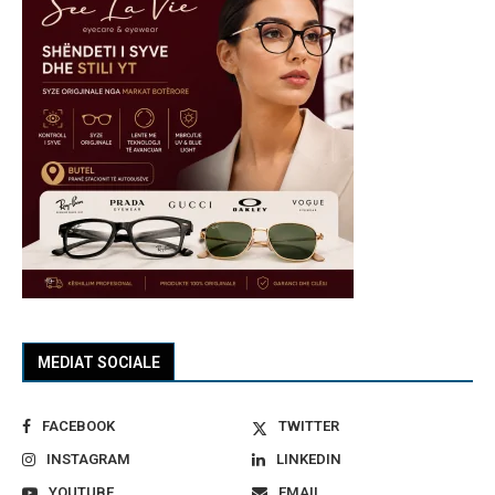
MEDIAT SOCIALE
FACEBOOK
TWITTER
INSTAGRAM
LINKEDIN
YOUTUBE
EMAIL