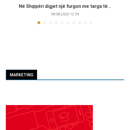
Në Shqipëri digjet një furgon me targa të...
08.08.2026 12:39
MARKETING