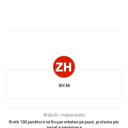
XH M
Artikulli i mëparshëm
Rreth 100 punëtorë në Koçan mbeten pa punë, protesta për
pagat e papaguara