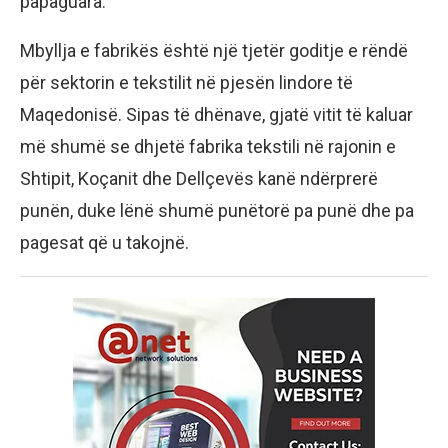
papaguara.
Mbyllja e fabrikës është një tjetër goditje e rëndë
për sektorin e tekstilit në pjesën lindore të
Maqedonisë. Sipas të dhënave, gjatë vitit të kaluar
më shumë se dhjetë fabrika tekstili në rajonin e
Shtipit, Koçanit dhe Dellçevës kanë ndërprerë
punën, duke lënë shumë punëtorë pa punë dhe pa
pagesat që u takojnë.