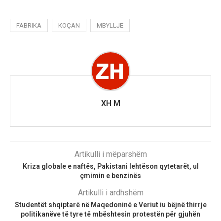
FABRIKA
KOÇAN
MBYLLJE
XH M
Artikulli i mëparshëm
Kriza globale e naftës, Pakistani lehtëson qytetarët, ul
çmimin e benzinës
Artikulli i ardhshëm
Studentët shqiptarë në Maqedoninë e Veriut iu bëjnë thirrje
politikanëve të tyre të mbështesin protestën për gjuhën