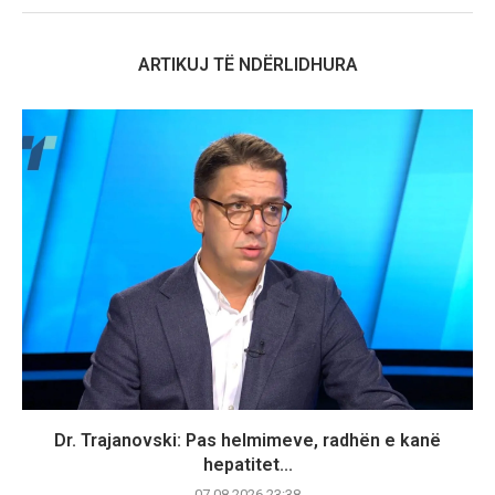
ARTIKUJ TË NDËRLIDHURA
Dr. Trajanovski: Pas helmimeve, radhën e kanë
hepatitet...
07.08.2026 23:38