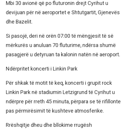
Mbi 30 avionë që po fluturonin drejt Cyrihut u
devijuan për në aeroportet e Shtutgartit, Gjenevës
dhe Bazelit.
Si pasojë, deri në orën 07:00 të mëngjesit të së
mërkurës u anuluan 70 fluturime, ndërsa shumë
pasagjerë u detyruan ta kalonin natën në aeroport.
Ndërpritet koncerti i Linkin Park
Për shkak të motit të keq, koncerti i grupit rock
Linkin Park në stadiumin Letzigrund të Cyrihut u
ndërpre për rreth 45 minuta, përpara se të rifillonte
pas përmirësimit të kushteve atmosferike.
Rrëshqitje dheu dhe bllokime rrugësh