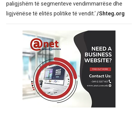
paligjshëm të segmenteve vendimmarrëse dhe
ligjvënëse të elitës politike të vendit.’
/Shteg.org