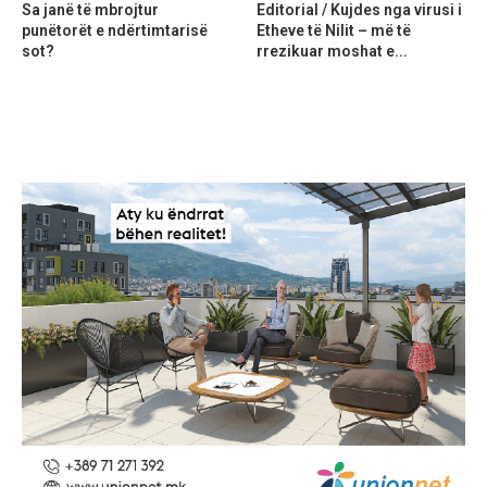
Sa janë të mbrojtur
Editorial / Kujdes nga virusi i
punëtorët e ndërtimtarisë
Etheve të Nilit – më të
sot?
rrezikuar moshat e...