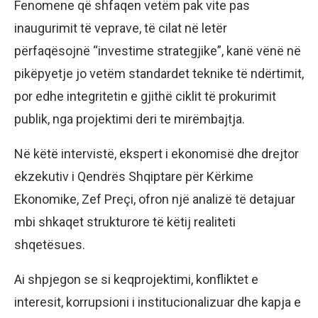
Fenomene që shfaqen vetëm pak vite pas
inaugurimit të veprave, të cilat në letër
përfaqësojnë “investime strategjike”, kanë vënë në
pikëpyetje jo vetëm standardet teknike të ndërtimit,
por edhe integritetin e gjithë ciklit të prokurimit
publik, nga projektimi deri te mirëmbajtja.
Në këtë intervistë, ekspert i ekonomisë dhe drejtor
ekzekutiv i Qendrës Shqiptare për Kërkime
Ekonomike, Zef Preçi, ofron një analizë të detajuar
mbi shkaqet strukturore të këtij realiteti
shqetësues.
Ai shpjegon se si keqprojektimi, konfliktet e
interesit, korrupsioni i institucionalizuar dhe kapja e