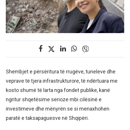
Shembjet e përsëritura të rrugëve, tuneleve dhe
veprave të tjera infrastrukturore, të ndërtuara me
kosto shumë të larta nga fondet publike, kanë
ngritur shqetësime serioze mbi cilësinë e
investimeve dhe mënyrën se si menaxhohen
paratë e taksapaguesve në Shqipëri.