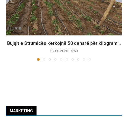
Bujqit e Strumicës kërkojnë 50 denarë për kilogram...
07.08.2026 16:58
MARKETING