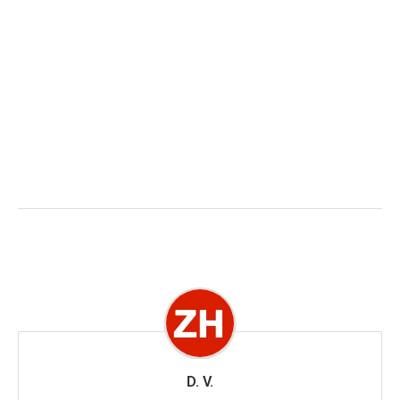
D. V.