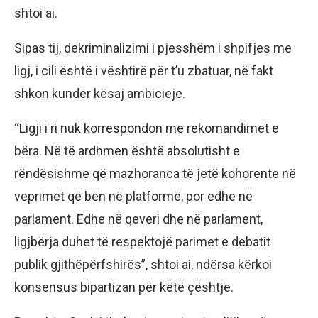
shtoi ai.
Sipas tij, dekriminalizimi i pjesshëm i shpifjes me
ligj, i cili është i vështirë për t’u zbatuar, në fakt
shkon kundër kësaj ambicieje.
“Ligji i ri nuk korrespondon me rekomandimet e
bëra. Në të ardhmen është absolutisht e
rëndësishme që mazhoranca të jetë kohorente në
veprimet që bën në platformë, por edhe në
parlament. Edhe në qeveri dhe në parlament,
ligjbërja duhet të respektojë parimet e debatit
publik gjithëpërfshirës”, shtoi ai, ndërsa kërkoi
konsensus bipartizan për këtë çështje.