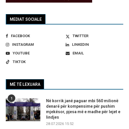
MEDIAT SOCIALE
FACEBOOK
TWITTER
INSTAGRAM
LINKEDIN
YOUTUBE
EMAIL
TIKTOK
MË TË LEXUARA
1
Në korrik janë paguar mbi 560 milionë
denarë për kompensime për pushim
mjekësor, pjesa më e madhe për lejet e
lindjes
28.07.2026 15:52