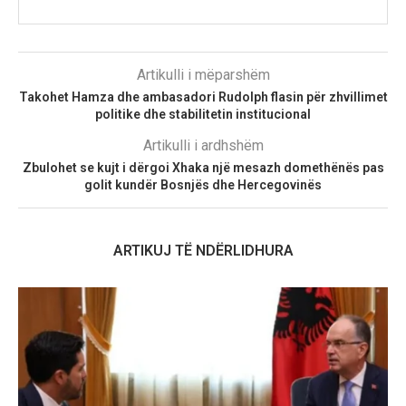
Artikulli i mëparshëm
Takohet Hamza dhe ambasadori Rudolph flasin për zhvillimet
politike dhe stabilitetin institucional
Artikulli i ardhshëm
Zbulohet se kujt i dërgoi Xhaka një mesazh domethënës pas
golit kundër Bosnjës dhe Hercegovinës
ARTIKUJ TË NDËRLIDHURA