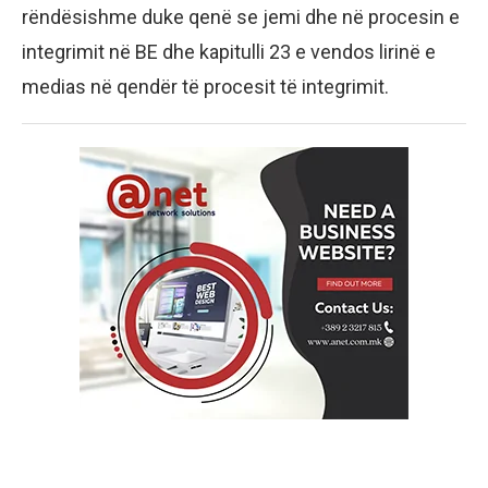
rëndësishme duke qenë se jemi dhe në procesin e
integrimit në BE dhe kapitulli 23 e vendos lirinë e
medias në qendër të procesit të integrimit.