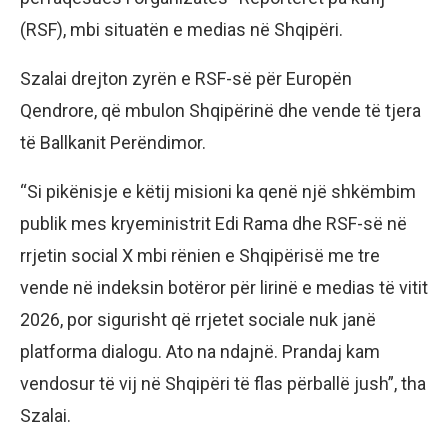
(RSF), mbi situatën e medias në Shqipëri.
Szalai drejton zyrën e RSF-së për Europën
Qendrore, që mbulon Shqipërinë dhe vende të tjera
të Ballkanit Perëndimor.
“Si pikënisje e këtij misioni ka qenë një shkëmbim
publik mes kryeministrit Edi Rama dhe RSF-së në
rrjetin social X mbi rënien e Shqipërisë me tre
vende në indeksin botëror për lirinë e medias të vitit
2026, por sigurisht që rrjetet sociale nuk janë
platforma dialogu. Ato na ndajnë. Prandaj kam
vendosur të vij në Shqipëri të flas përballë jush”, tha
Szalai.