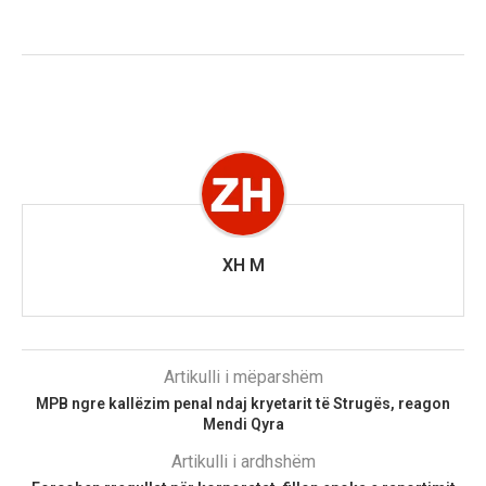
XH M
Artikulli i mëparshëm
MPB ngre kallëzim penal ndaj kryetarit të Strugës, reagon
Mendi Qyra
Artikulli i ardhshëm