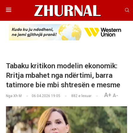
Tabaku kritikon modelin ekonomik:
Rritja mbahet nga ndërtimi, barra
tatimore bie mbi shtresën e mesme
A+
A-
Nga
Xh M
06.04.2026 19:05
882
e lexuar