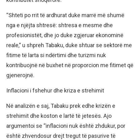
“Shteti po rrit të ardhurat duke marrë më shumë
nga e njëjta shtresë: shtresa e mesme dhe
profesionistët, dhe jo duke zgjeruar ekonominë
reale,” u shpreh Tabaku, duke shtuar se sektorë me
fitime të larta si ndërtimi dhe turizmi nuk
kontribuojnë në buxhet në proporcion me fitimet që
gjenerojnë.
Inflacioni i fshehur dhe kriza e strehimit
Në analizën e saj, Tabaku prek edhe krizën e
strehimit dhe koston e lartë të jetesës. Ajo
argumentoi se “inflacioni nuk është zhdukur, por
është zhvendosur drejt tregut të pasurive të