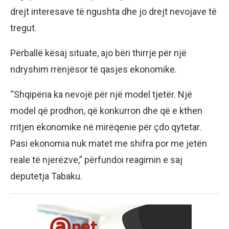
drejt interesave të ngushta dhe jo drejt nevojave të
tregut.
Përballë kësaj situate, ajo bëri thirrje për një
ndryshim rrënjësor të qasjes ekonomike.
“Shqipëria ka nevojë për një model tjetër. Një
model që prodhon, që konkurron dhe që e kthen
rritjen ekonomike në mirëqenie për çdo qytetar.
Pasi ekonomia nuk matet me shifra por me jetën
reale të njerëzve,” përfundoi reagimin e saj
deputetja Tabaku.