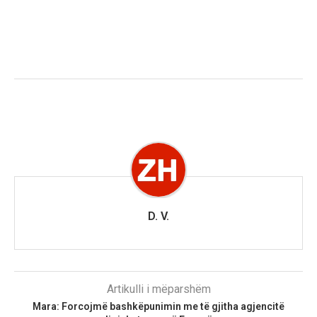
D. V.
Artikulli i mëparshëm
Mara: Forcojmë bashkëpunimin me të gjitha agjencitë