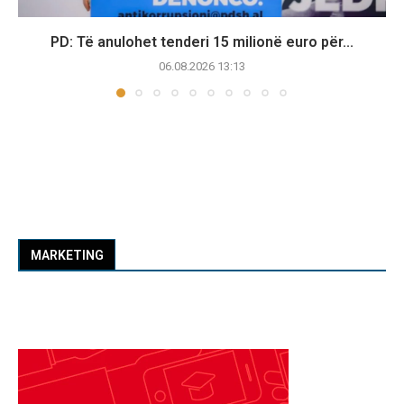
PD: Të anulohet tenderi 15 milionë euro për...
06.08.2026 13:13
MARKETING