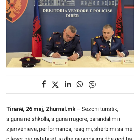
Tiranë, 26 maj, Zhurnal.mk –
Sezoni turistik,
siguria në shkolla, siguria rrugore, parandalimi i
zjarrvënieve, performanca, reagimi, shërbimi sa më
cilësor për qytetarët, si dhe parandalimi dhe goditja