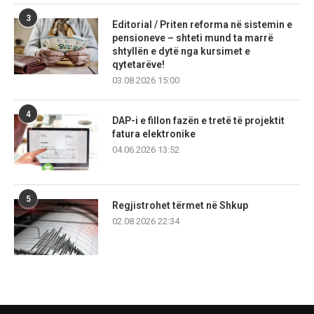
3
Editorial / Priten reforma në sistemin e
pensioneve – shteti mund ta marrë
shtyllën e dytë nga kursimet e
qytetarëve!
03.08.2026 15:00
4
DAP-i e fillon fazën e tretë të projektit
fatura elektronike
04.06.2026 13:52
5
Regjistrohet tërmet në Shkup
02.08.2026 22:34