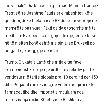
individuale”, tha kancelari gjerman. Ministri francez i
Tregtisë së Jashtme Faurisier e mbështeti këtë
qëndrim, duke theksuar se BE duhet të veprojë në
mënyrë të bashkuar. Fakti që dy ekonomitë më të
mëdha të Evropës po dërgojnë të njëjtën kërkesë
në të njëjtën kohë është një sinjal se Brukseli po
përgatit një përgjigje serioze.
Trump, Gjykata e Lartë dhe rritja e tarifave
Trump nënshkroi dje një urdhër ekzekutiv për të
vendosur një tarifë globale prej 10 përqind për 150
ditë. Përjashtime ekzistojnë vetëm për produktet
farmaceutike dhe importet e mbuluara nga
marrëveshja midis Shteteve të Bashkuara,