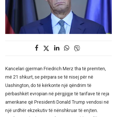
Kancelari gjerman Friedrich Merz tha të premten,
më 21 shkurt, se përpara se të nisej për në
Uashington, do të kërkonte një qëndrim të
përbashkët evropian në përgjigje të tarifave të reja
amerikane që Presidenti Donald Trump vendosi në
një urdhër ekzekutiv të nënshkruar të enjten.