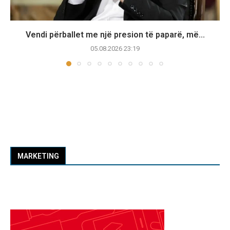
Vendi përballet me një presion të paparë, më...
05.08.2026 23:19
MARKETING