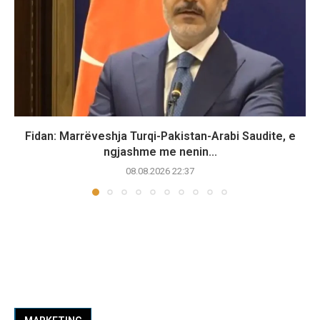
Fidan: Marrëveshja Turqi-Pakistan-Arabi Saudite, e
ngjashme me nenin...
08.08.2026 22:37