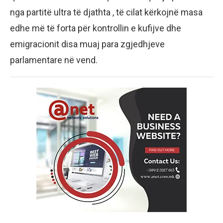
nga partitë ultra të djathta , të cilat kërkojnë masa
edhe më të forta për kontrollin e kufijve dhe
emigracionit disa muaj para zgjedhjeve
parlamentare në vend.