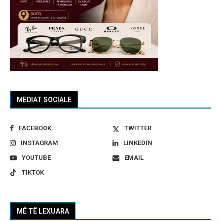
MEDIAT SOCIALE
FACEBOOK
TWITTER
INSTAGRAM
LINKEDIN
YOUTUBE
EMAIL
TIKTOK
MË TË LEXUARA