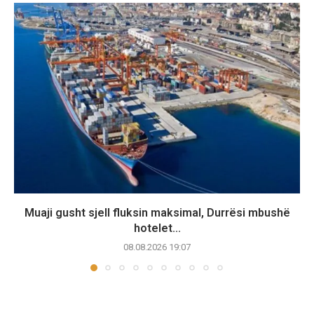
Muaji gusht sjell fluksin maksimal, Durrësi mbushë
hotelet...
08.08.2026 19:07