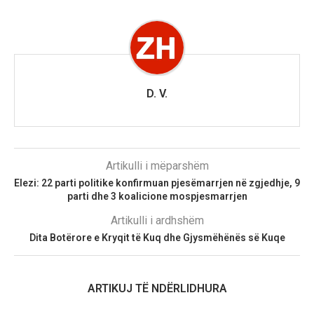
D. V.
Artikulli i mëparshëm
Elezi: 22 parti politike konfirmuan pjesëmarrjen në zgjedhje, 9
parti dhe 3 koalicione mospjesmarrjen
Artikulli i ardhshëm
Dita Botërore e Kryqit të Kuq dhe Gjysmëhënës së Kuqe
ARTIKUJ TË NDËRLIDHURA