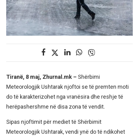
Tiranë, 8 maj, Zhurnal.mk –
Shërbimi
Meteorologjik Ushtarak njoftoi se të premten moti
do të karakterizohet nga vranësira dhe reshje të
herëpashershme në disa zona të vendit.
Sipas njoftimit për mediet të Shërbimit
Meteorologjik Ushtarak, vendi ynë do të ndikohet