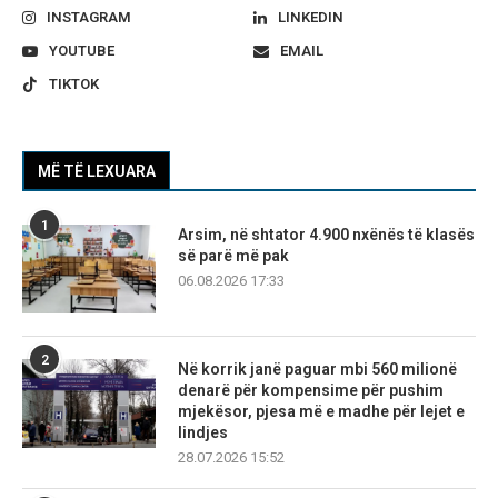
INSTAGRAM
LINKEDIN
YOUTUBE
EMAIL
TIKTOK
MË TË LEXUARA
1
Arsim, në shtator 4.900 nxënës të klasës
së parë më pak
06.08.2026 17:33
2
Në korrik janë paguar mbi 560 milionë
denarë për kompensime për pushim
mjekësor, pjesa më e madhe për lejet e
lindjes
28.07.2026 15:52