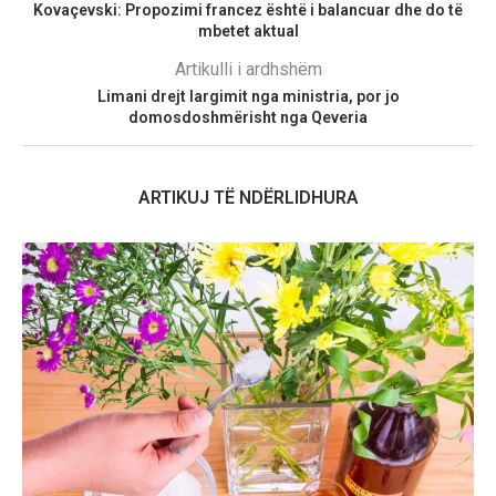
Kovaçevski: Propozimi francez është i balancuar dhe do të
mbetet aktual
Artikulli i ardhshëm
Limani drejt largimit nga ministria, por jo
domosdoshmërisht nga Qeveria
ARTIKUJ TË NDËRLIDHURA