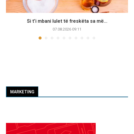
Si t’i mbani lulet të freskëta sa më...
07.08.2026 09:11
MARKETING