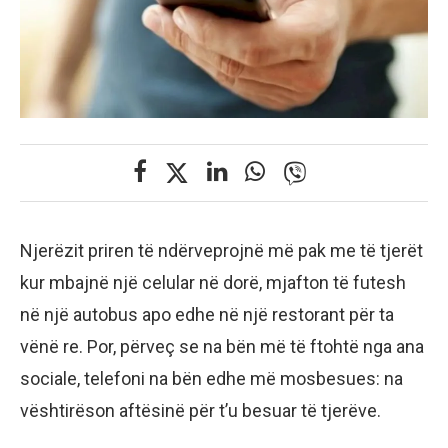
Njerëzit priren të ndërveprojnë më pak me të tjerët
kur mbajnë një celular në dorë, mjafton të futesh
në një autobus apo edhe në një restorant për ta
vënë re. Por, përveç se na bën më të ftohtë nga ana
sociale, telefoni na bën edhe më mosbesues: na
vështirëson aftësinë për t’u besuar të tjerëve.