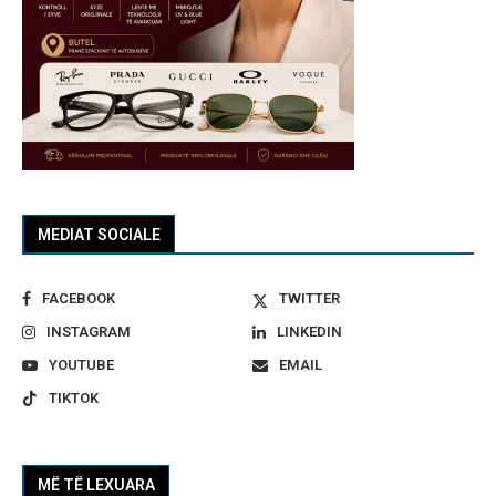
MEDIAT SOCIALE
FACEBOOK
TWITTER
INSTAGRAM
LINKEDIN
YOUTUBE
EMAIL
TIKTOK
MË TË LEXUARA