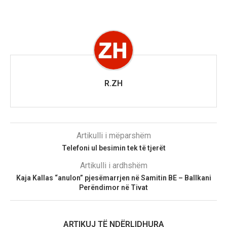
R.ZH
Artikulli i mëparshëm
Telefoni ul besimin tek të tjerët
Artikulli i ardhshëm
Kaja Kallas “anulon” pjesëmarrjen në Samitin BE – Ballkani
Perëndimor në Tivat
ARTIKUJ TË NDËRLIDHURA