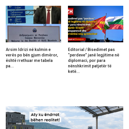
Arsim Idrizi në kulmin e
Editorial / Bisedimet pas
verës po bën gjum dimëror,
“perdeve” janë legjitime në
është rrethuar me tabela
diplomaci, por para
pa...
nënshkrimit patjetër të
ketë...