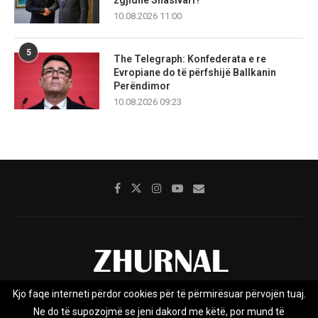
10.08.2026 11:00
5
The Telegraph: Konfederata e re
Evropiane do të përfshijë Ballkanin
Perëndimor
10.08.2026 09:23
Kjo faqe interneti përdor cookies për të përmirësuar përvojën tuaj.
Rreth nesh
Impresumi
Marketing
Kontakt
Ne do të supozojmë se jeni dakord me këtë, por mund të