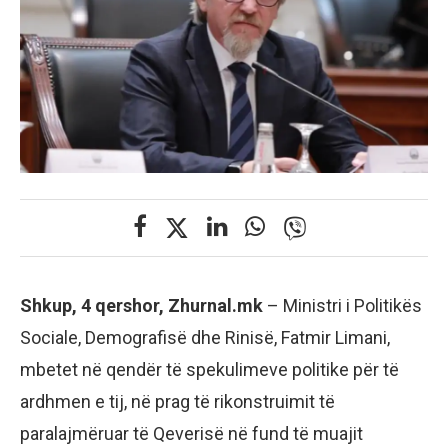
Shkup, 4 qershor, Zhurnal.mk
– Ministri i Politikës
Sociale, Demografisë dhe Rinisë, Fatmir Limani,
mbetet në qendër të spekulimeve politike për të
ardhmen e tij, në prag të rikonstruimit të
paralajmëruar të Qeverisë në fund të muajit