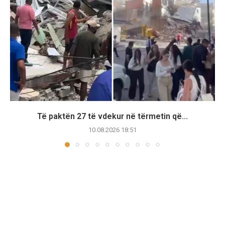
Të paktën 27 të vdekur në tërmetin që...
10.08.2026 18:51