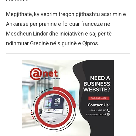
Megjithatë, ky veprim tregon gjithashtu acarimin e
Ankarasë për praninë e forcuar franceze në
Mesdheun Lindor dhe iniciativën e saj për të
ndihmuar Greqinë në sigurinë e Qipros.