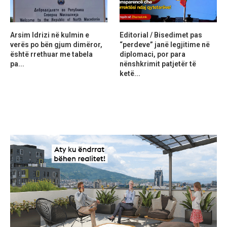
Arsim Idrizi në kulmin e
Editorial / Bisedimet pas
verës po bën gjum dimëror,
“perdeve” janë legjitime në
është rrethuar me tabela
diplomaci, por para
pa...
nënshkrimit patjetër të
ketë...